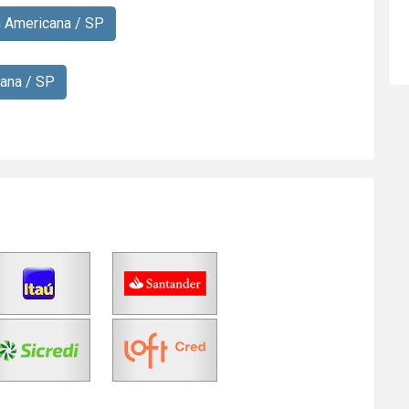
m Americana / SP
ana / SP