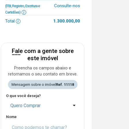
Consulte-nos
(ITBI, Registro, Escritura e
Certidões)
Total
1.300.000,00
Fale com a gente sobre
este imóvel
Preencha os campos abaixo e
retornamos o seu contato em breve.
Mensagem sobre o imóvel
Ref. 11118
O que você deseja?
Quero Comprar
Nome