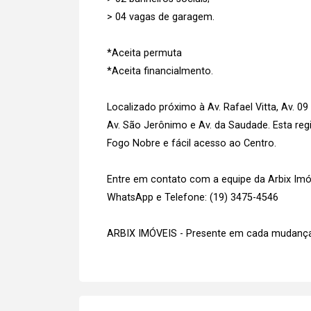
> 04 vagas de garagem.
*Aceita permuta
*Aceita financialmento.
Localizado próximo à Av. Rafael Vitta, Av. 0
Av. São Jerônimo e Av. da Saudade. Esta regi
Fogo Nobre e fácil acesso ao Centro.
Entre em contato com a equipe da Arbix Imóve
WhatsApp e Telefone: (19) 3475-4546
ARBIX IMÓVEIS - Presente em cada mudança