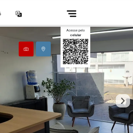
6
Acesse pelo
celular