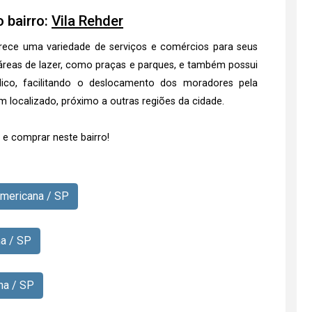
 bairro:
Vila Rehder
erece uma variedade de serviços e comércios para seus
áreas de lazer, como praças e parques, e também possui
lico, facilitando o deslocamento dos moradores pela
em localizado, próximo a outras regiões da cidade.
e comprar neste bairro!
Americana / SP
na / SP
na / SP