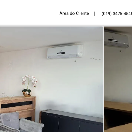
|
Área do Cliente
(019) 3475-454