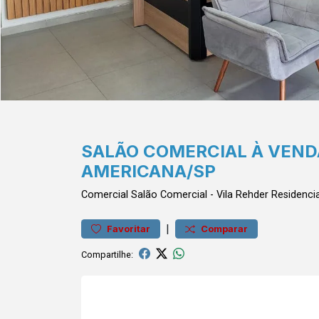
SALÃO COMERCIAL À VEND
AMERICANA/SP
Comercial
Salão Comercial
-
Vila Rehder
Residenci
|
Favoritar
Comparar
Compartilhe: