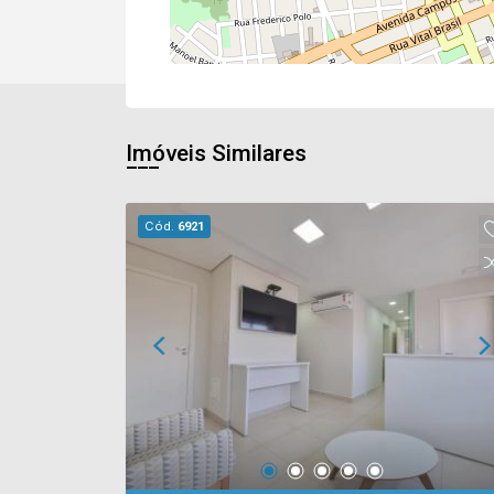
Imóveis Similares
Cód.
6921