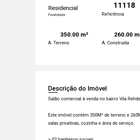
11118
Residencial
Referência
Finalidade
350.00 m²
260.00 m
A. Terreno
A. Construída
Descrição do Imóvel
Salão comercial à venda no bairro Vila Reh
Este imóvel contém 350M² de terreno e 260
salas privativas, cozinha e área de serviço.
> 02 banheiros sociais;