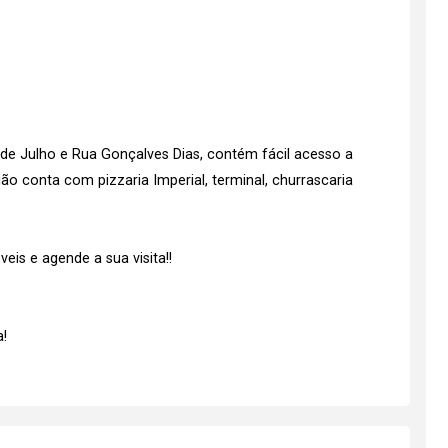
9 de Julho e Rua Gonçalves Dias, contém fácil acesso a
ão conta com pizzaria Imperial, terminal, churrascaria
is e agende a sua visita!!
!