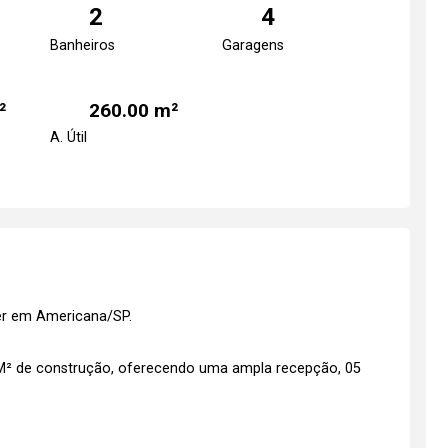
2
4
Banheiros
Garagens
²
260.00 m²
A. Útil
der em Americana/SP.
M² de construção, oferecendo uma ampla recepção, 05