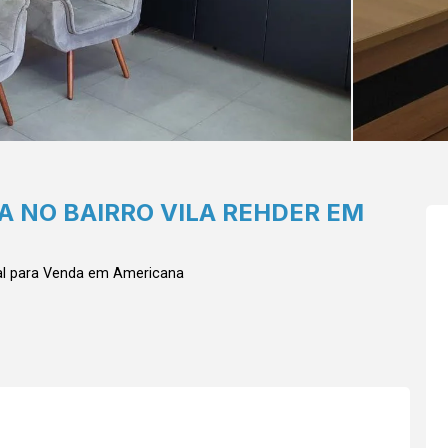
A NO BAIRRO VILA REHDER EM
al para Venda em Americana