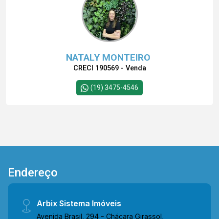
NATALY MONTEIRO
CRECI 190569 - Venda
(19) 3475-4546
Endereço
Arbix Sistema Imóveis
Avenida Brasil, 294 - Chácara Girassol,