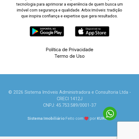
tecnologia para aprimorar a experiência de quem busca um
imóvel com segurança e qualidade. Arbix Imóveis: tradição
que inspira confiança e expertise que gera resultados.
Política de Privacidade
Termo de Uso
© 2026 Sistema Imóveis Administradora e Consultoria Ltda -
CRECI 1412J
CNPJ: 45.753.589/0001-37
Sistema Imobiliário
Feito com
por
KUROLE