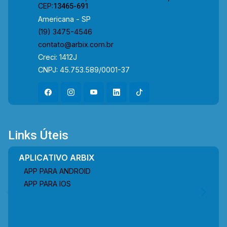
CEP:
13465-691
Americana - SP
(19) 3475-4546
contato@arbix.com.br
Creci: 1412J
CNPJ: 45.753.589/0001-37
Links Úteis
APLICATIVO ARBIX
APP PARA ANDROID
APP PARA IOS