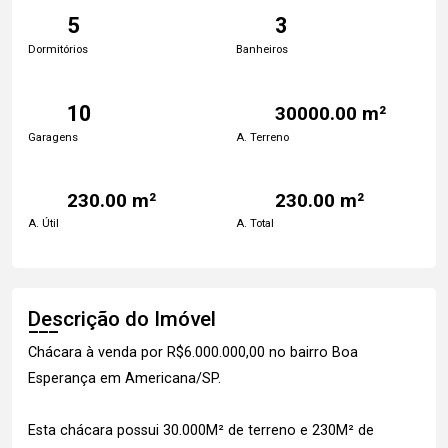
5
3
Dormitórios
Banheiros
10
30000.00 m²
Garagens
A. Terreno
230.00 m²
230.00 m²
A. Útil
A. Total
Descrição do Imóvel
Chácara à venda por R$6.000.000,00 no bairro Boa
Esperança em Americana/SP.
Esta chácara possui 30.000M² de terreno e 230M² de