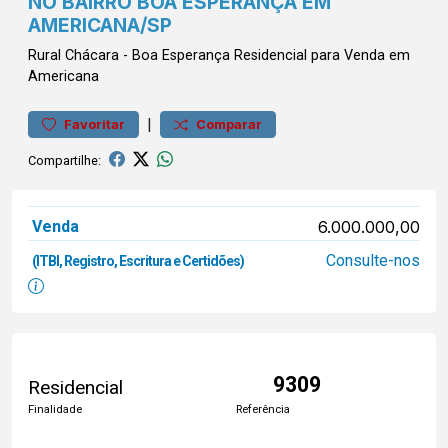
NO BAIRRO BOA ESPERANÇA EM
AMERICANA/SP
Rural
Chácara
-
Boa Esperança
Residencial para Venda em
Americana
|
Favoritar
Comparar
Compartilhe:
Venda
6.000.000,00
Consulte-nos
(ITBI, Registro, Escritura e Certidões)
9309
Residencial
Finalidade
Referência