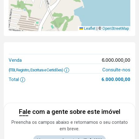
Leaflet
|
©
OpenStreetMap
6.000.000,00
Venda
Consulte-nos
(ITBI, Registro, Escritura e Certidões)
Total
6.000.000,00
Fale com a gente sobre este imóvel
Preencha os campos abaixo e retornamos o seu contato
em breve.