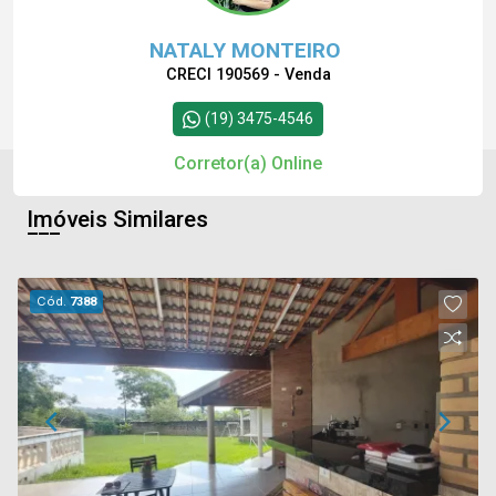
NATALY MONTEIRO
CRECI 190569 - Venda
(19) 3475-4546
Corretor(a) Online
Imóveis Similares
Cód.
7388