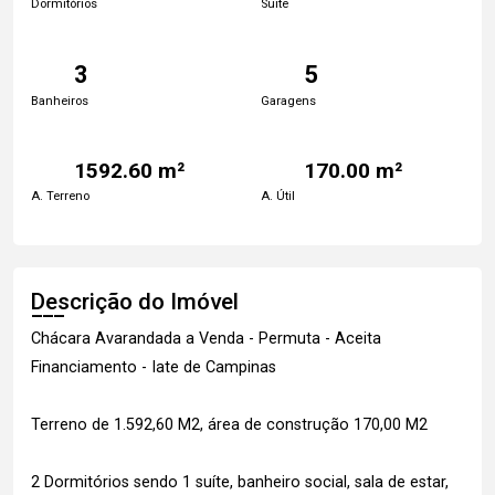
Dormitórios
Suite
3
5
Banheiros
Garagens
1592.60 m²
170.00 m²
A. Terreno
A. Útil
Descrição do Imóvel
Chácara Avarandada a Venda - Permuta - Aceita
Financiamento - Iate de Campinas
Terreno de 1.592,60 M2, área de construção 170,00 M2
2 Dormitórios sendo 1 suíte, banheiro social, sala de estar,