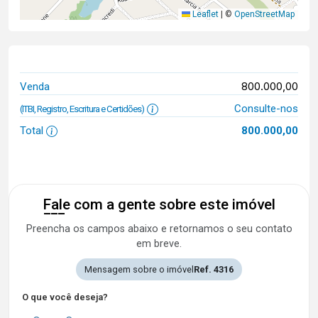
Leaflet
|
©
OpenStreetMap
800.000,00
Venda
Consulte-nos
(ITBI, Registro, Escritura e Certidões)
Total
800.000,00
Fale com a gente sobre este imóvel
Preencha os campos abaixo e retornamos o seu contato
em breve.
Mensagem sobre o imóvel
Ref. 4316
O que você deseja?