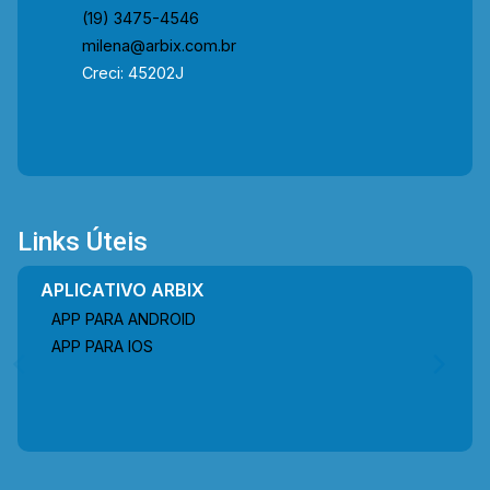
(19) 3475-4546
milena@arbix.com.br
Creci: 45202J
Links Úteis
APLICATIVO ARBIX
APP PARA ANDROID
APP PARA IOS