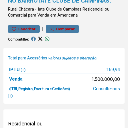
NO BAIRRO IATE CLUBE DE CAMPINAS.
Rural
Chácara
-
Iate Clube de Campinas
Residencial ou
Comercial para Venda em Americana
|
Favoritar
Comparar
Compartilhe:
Total para Acessórios
valores sujeitos a alteração.
IPTU
169,94
Venda
1.500.000,00
Consulte-nos
(ITBI, Registro, Escritura e Certidões)
Residencial ou