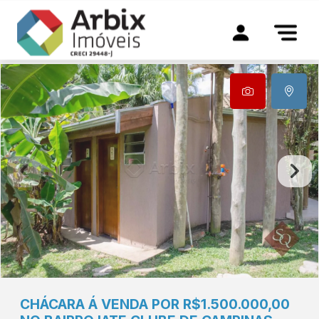
CHÁCARA Á VENDA POR R$1.500.000,00