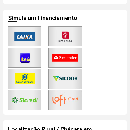
Simule um Financiamento
Localização Rural / Chácara em