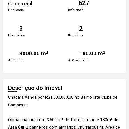
627
Comercial
Finalidade
Referência
3
2
Dormitórios
Banheiros
3000.00 m²
180.00 m²
A. Terreno
A. Construída
Descrição do Imóvel
Chácara Venda por R$1.500.000,00 no Bairro Iate Clube de
Campinas.
Ótima chácara com 3.600 m² de Total Terreno e 180m² de
Área Útil, 2 banheiros com armários; Churrasqueira; Área de