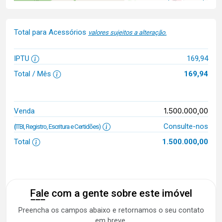
Total para Acessórios
valores sujeitos a alteração.
IPTU
169,94
Total / Mês
169,94
1.500.000,00
Venda
Consulte-nos
(ITBI, Registro, Escritura e Certidões)
Total
1.500.000,00
Fale com a gente sobre este imóvel
Preencha os campos abaixo e retornamos o seu contato
em breve.