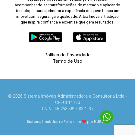
acompanhando as transformações do mercado e aplicando
tecnologia para aprimorar a experiência de quem busca um
imóvel com segurança e qualidade. Arbix Imóveis: tradição
que inspira confiança e expertise que gera resultados.
Política de Privacidade
Termo de Uso
© 2026 Sistema Imóveis Administradora e Consultoria Ltda -
CRECI 1412J
CNPJ: 45.753.589/0001-37
Sistema Imobiliário
Feito com
por
KUROLE