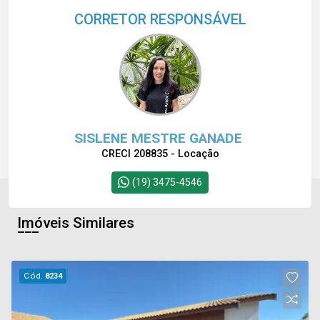
CORRETOR RESPONSÁVEL
SISLENE MESTRE GANADE
CRECI 208835 - Locação
(19) 3475-4546
Imóveis Similares
Cód.
8234