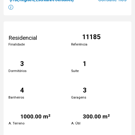
11185
Residencial
Finalidade
Referência
3
1
Dormitórios
Suite
4
3
Banheiros
Garagens
1000.00 m²
300.00 m²
A. Terreno
A. Útil