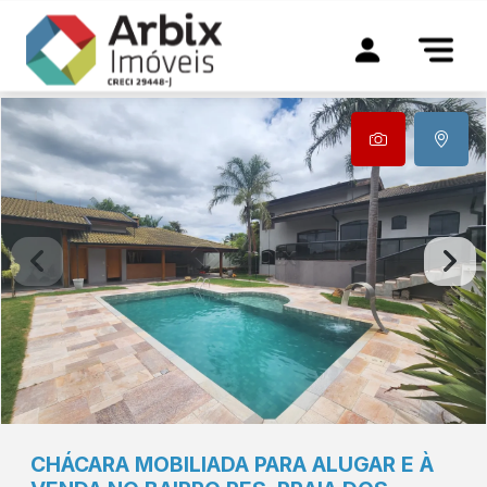
CHÁCARA MOBILIADA PARA ALUGAR E À