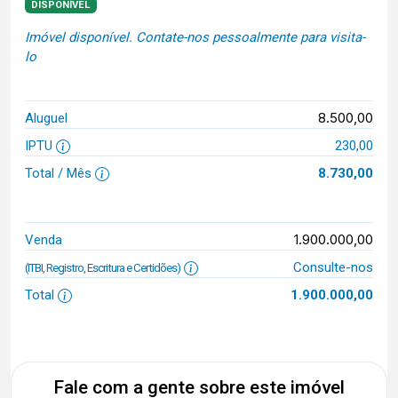
DISPONÍVEL
Imóvel disponível. Contate-nos pessoalmente para visita-
lo
8.500,00
Aluguel
IPTU
230,00
Total / Mês
8.730,00
1.900.000,00
Venda
Consulte-nos
(ITBI, Registro, Escritura e Certidões)
Total
1.900.000,00
Fale com a gente sobre este imóvel