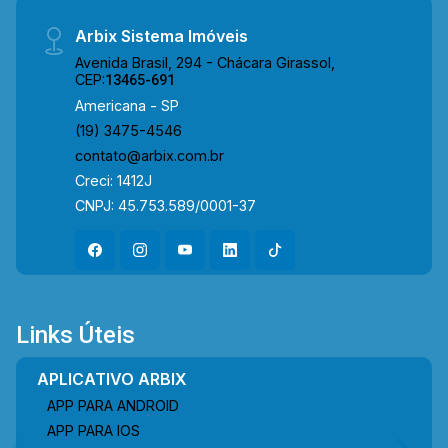
Arbix Sistema Imóveis
Avenida Brasil, 294 - Chácara Girassol,
CEP:
13465-691
Americana - SP
(19) 3475-4546
contato@arbix.com.br
Creci: 1412J
CNPJ: 45.753.589/0001-37
Links Úteis
APLICATIVO ARBIX
APP PARA ANDROID
APP PARA IOS