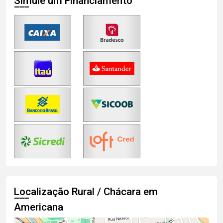
Simule um Financiamento
Localização Rural / Chácara em
Americana