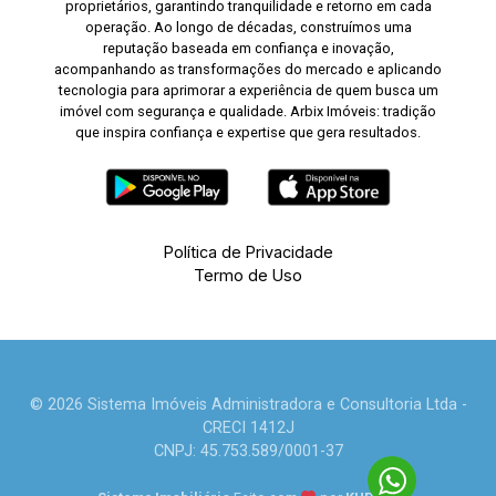
proprietários, garantindo tranquilidade e retorno em cada
operação. Ao longo de décadas, construímos uma
reputação baseada em confiança e inovação,
acompanhando as transformações do mercado e aplicando
tecnologia para aprimorar a experiência de quem busca um
imóvel com segurança e qualidade. Arbix Imóveis: tradição
que inspira confiança e expertise que gera resultados.
Política de Privacidade
Termo de Uso
© 2026 Sistema Imóveis Administradora e Consultoria Ltda -
CRECI 1412J
CNPJ: 45.753.589/0001-37