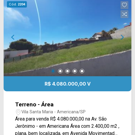
Cód.
2204
R$ 4.080.000,00 V
Terreno - Área
Vila Santa Maria - Americana/SP
Área para venda R$ 4.080.000,00 na Av. São
Jerônimo - em Americana Área com 2.400,00 m2 ,
plana, bem localizada, em Avenida Movimentada