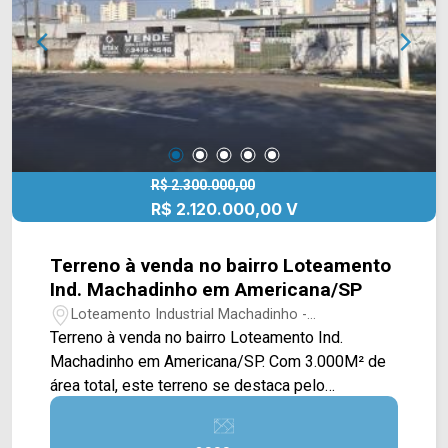
R$ 2.300.000,00
R$ 2.120.000,00 V
Terreno à venda no bairro Loteamento
Ind. Machadinho em Americana/SP
Loteamento Industrial Machadinho -
Americana/SP
Terreno à venda no bairro Loteamento Ind.
Machadinho em Americana/SP. Com 3.000M² de
área total, este terreno se destaca pelo
excelente potencial para projetos comerciais de
médio e grande porte, oferecendo uma área