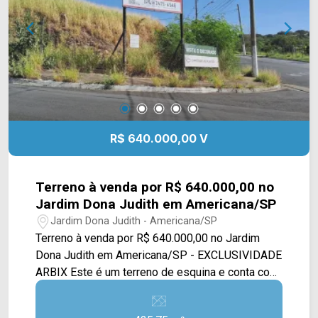
R$ 640.000,00 V
Terreno à venda por R$ 640.000,00 no
Jardim Dona Judith em Americana/SP
Jardim Dona Judith - Americana/SP
Terreno à venda por R$ 640.000,00 no Jardim
Dona Judith em Americana/SP - EXCLUSIVIDADE
ARBIX Este é um terreno de esquina e conta com
425M². Localizado na Av. Rafael Vitta, esse
terreno está em um ponto estratégico e de