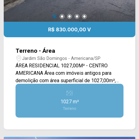
R$ 830.000,00 V
Terreno - Área
Jardim São Domingos - Americana/SP
ÁREA RESIDENCIAL 1027,00M² - CENTRO
AMERICANA Área com imóveis antigos para
demolição com área superficial de 1027,00m²,
ótima localização. NÃO ACEITA PERMUTA
1027 m²
Terreno