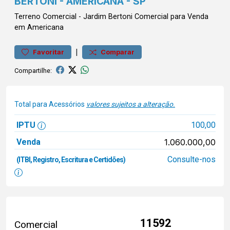
BERTONI - AMERICANA - SP
Terreno
Comercial
-
Jardim Bertoni
Comercial para Venda
em Americana
|
Favoritar
Comparar
Compartilhe:
Total para Acessórios
valores sujeitos a alteração.
IPTU
100,00
Venda
1.060.000,00
Consulte-nos
(ITBI, Registro, Escritura e Certidões)
11592
Comercial