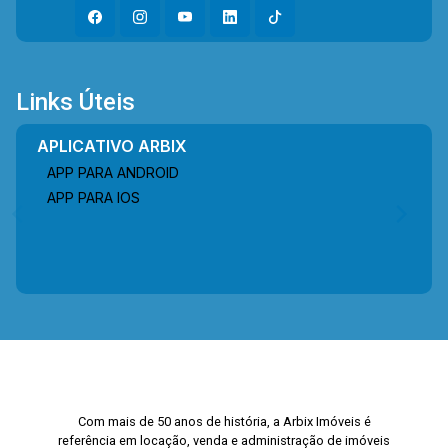
Links Úteis
APLICATIVO ARBIX
APP PARA ANDROID
APP PARA IOS
Com mais de 50 anos de história, a Arbix Imóveis é
referência em locação, venda e administração de imóveis