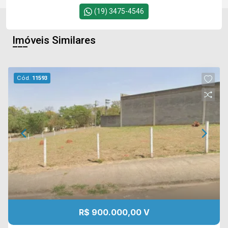
(19) 3475-4546
Imóveis Similares
Cód.
11593
R$ 900.000,00 V