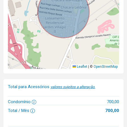
Leaflet
|
©
OpenStreetMap
Total para Acessórios
valores sujeitos a alteração.
Condomínio
700,00
Total / Mês
700,00