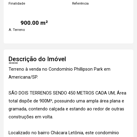
Finalidade
Referência
900.00 m²
A. Terreno
Descrição do Imóvel
Terreno à venda no Condomínio Phillipson Park em
Americana/SP.
SÃO DOIS TERRENOS SENDO 450 METROS CADA UM, Área
total dispõe de 900M², possuindo uma ampla área plana e
gramada, contendo calçada e estando ao redor de outras
construções em volta.
Localizado no bairro Chácara Letônia, este condomínio