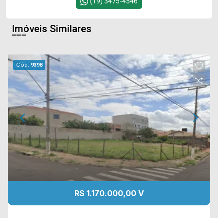
(19) 3475-4546
Imóveis Similares
Cód.
9398
R$ 1.170.000,00 V