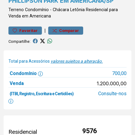
PHILLIPSON PARK EM AMERICANA/SP
Terreno
Condomínio
-
Chácara Letônia
Residencial para
Venda em Americana
|
Favoritar
Comparar
Compartilhe:
Total para Acessórios
valores sujeitos a alteração.
Condomínio
700,00
Venda
1.200.000,00
Consulte-nos
(ITBI, Registro, Escritura e Certidões)
9576
Residencial