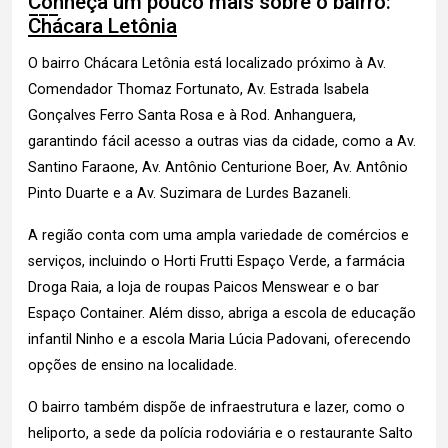
Conheça um pouco mais sobre o bairro:
Chácara Letônia
O bairro Chácara Letônia está localizado próximo à Av.
Comendador Thomaz Fortunato, Av. Estrada Isabela
Gonçalves Ferro Santa Rosa e à Rod. Anhanguera,
garantindo fácil acesso a outras vias da cidade, como a Av.
Santino Faraone, Av. Antônio Centurione Boer, Av. Antônio
Pinto Duarte e a Av. Suzimara de Lurdes Bazaneli.
A região conta com uma ampla variedade de comércios e
serviços, incluindo o Horti Frutti Espaço Verde, a farmácia
Droga Raia, a loja de roupas Paicos Menswear e o bar
Espaço Container. Além disso, abriga a escola de educação
infantil Ninho e a escola Maria Lúcia Padovani, oferecendo
opções de ensino na localidade.
O bairro também dispõe de infraestrutura e lazer, como o
heliporto, a sede da polícia rodoviária e o restaurante Salto