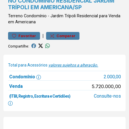
NO CONDOMÍNIO RESIDENCIAL JARDIM
TRÍPOLI EM AMERICANA/SP
Terreno
Condomínio
-
Jardim Trípoli
Residencial para Venda
em Americana
|
Favoritar
Comparar
Compartilhe:
Total para Acessórios
valores sujeitos a alteração.
Condomínio
2.000,00
Venda
5.720.000,00
Consulte-nos
(ITBI, Registro, Escritura e Certidões)