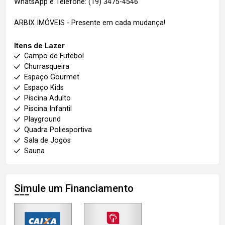
WhatsApp e Telefone: (19) 3475-4546
ARBIX IMÓVEIS - Presente em cada mudança!
Itens de Lazer
Campo de Futebol
Churrasqueira
Espaço Gourmet
Espaço Kids
Piscina Adulto
Piscina Infantil
Playground
Quadra Poliesportiva
Sala de Jogos
Sauna
Simule um Financiamento