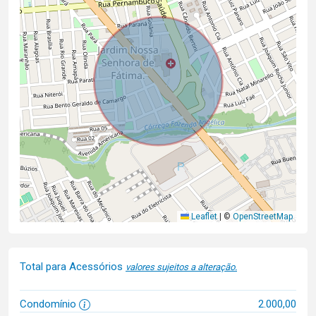
Leaflet
|
©
OpenStreetMap
Total para Acessórios
valores sujeitos a alteração.
Condomínio
2.000,00