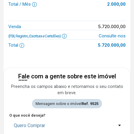
Total / Mês
2.000,00
5.720.000,00
Venda
Consulte-nos
(ITBI, Registro, Escritura e Certidões)
Total
5.720.000,00
Fale com a gente sobre este imóvel
Preencha os campos abaixo e retornamos o seu contato
em breve.
Mensagem sobre o imóvel
Ref. 9525
O que você deseja?
Quero Comprar