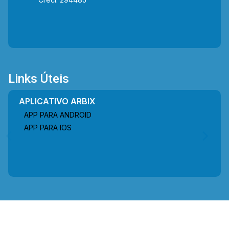
Links Úteis
APLICATIVO ARBIX
APP PARA ANDROID
APP PARA IOS