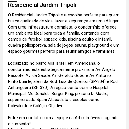
Residencial Jardim Tripoli
O Residencial Jardim Trípoli é a escolha perfeita para quem
busca qualidade de vida, lazer e segurança em um só lugar.
Com uma infraestrutura completa, o condomínio oferece
um ambiente ideal para toda a família, contando com
campo de futebol, espaço kids, piscina adulto e infantil,
quadra poliesportiva, sala de jogos, sauna, playground e um
espaço gourmet perfeito para reunir amigos e familiares.
Localizado no bairro Vila Israel, em Americana, o
condomínio está estrategicamente próximo à Av. Ângelo
Pascote, Av. da Saúde, Av. Geraldo Gobo e Av. Antônio
Pinto Duarte, além da Rod. Luiz de Queiroz (SP-304) e Rod.
Anhanguera (SP-330). A região conta com o Hospital
Municipal, Mc Donalds, Burger King, pizzaria Di Madre,
supermercado Spani Atacadista e escolas como
Polivalente e Colégio Objetivo.
Entre em contato com a equipe da Arbix Imóveis e agende
a sua visita!!