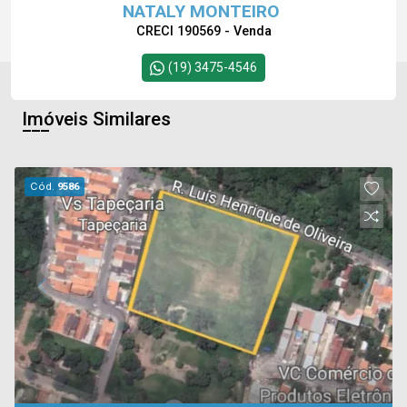
NATALY MONTEIRO
CRECI 190569 - Venda
(19) 3475-4546
Imóveis Similares
Cód.
9586