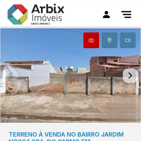
TERRENO À VENDA NO BAIRRO JARDIM