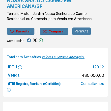
NOSSA SRA. DO CARMO EM
AMERICANA/SP
Terreno
Misto
-
Jardim Nossa Senhora do Carmo
Residencial ou Comercial para Venda em Americana
|
Permuta
Favoritar
Comparar
Compartilhe:
Total para Acessórios
valores sujeitos a alteração.
IPTU
120,12
Venda
480.000,00
Consulte-nos
(ITBI, Registro, Escritura e Certidões)