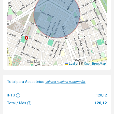
Leaflet
|
©
OpenStreetMap
Total para Acessórios
valores sujeitos a alteração.
IPTU
120,12
Total / Mês
120,12