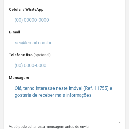
Celular / WhatsApp
E-mail
Telefone fixo
(opcional)
Mensagem
Você pode editar esta mensagem antes de enviar.