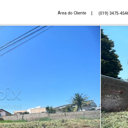
|
Área do Cliente
(019) 3475-454