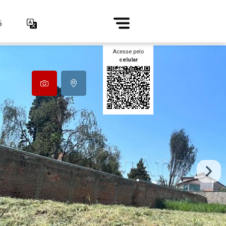
6
Acesse pelo
celular