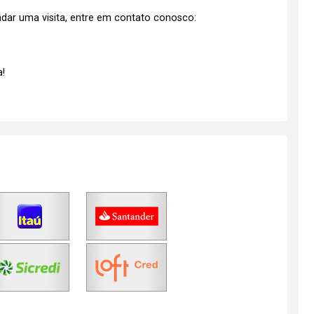
dar uma visita, entre em contato conosco:
!