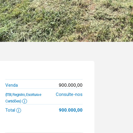
900.000,00
Venda
Consulte-nos
(ITBI, Registro, Escritura e
Certidões)
Total
900.000,00