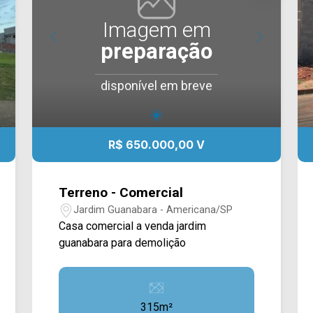
Imagem em
preparação
disponível em breve
R$ 650.000,00 V
Terreno - Comercial
Jardim Guanabara - Americana/SP
Casa comercial a venda jardim
guanabara para demolição
315m²