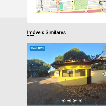
Imóveis Similares
Cód.
8291