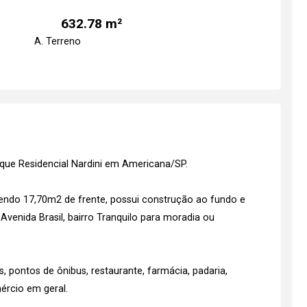
632.78 m²
A. Terreno
rque Residencial Nardini em Americana/SP.
sendo 17,70m2 de frente, possui construção ao fundo e
a Avenida Brasil, bairro Tranquilo para moradia ou
 pontos de ônibus, restaurante, farmácia, padaria,
ércio em geral.