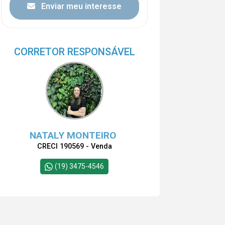
Enviar meu interesse
CORRETOR RESPONSÁVEL
NATALY MONTEIRO
CRECI 190569 - Venda
(19) 3475-4546