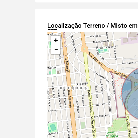
Localização Terreno / Misto e
+
−