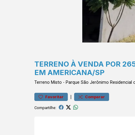
TERRENO À VENDA POR 26
EM AMERICANA/SP
Terreno
Misto
-
Parque São Jerônimo
Residencial 
|
Favoritar
Comparar
Compartilhe: