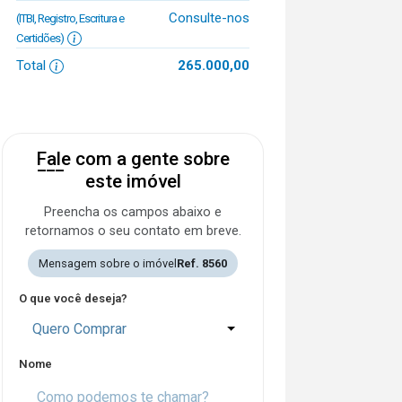
Consulte-nos
(ITBI, Registro, Escritura e
Certidões)
Total
265.000,00
Fale com a gente sobre
este imóvel
Preencha os campos abaixo e
retornamos o seu contato em breve.
Mensagem sobre o imóvel
Ref. 8560
O que você deseja?
Quero Comprar
Nome