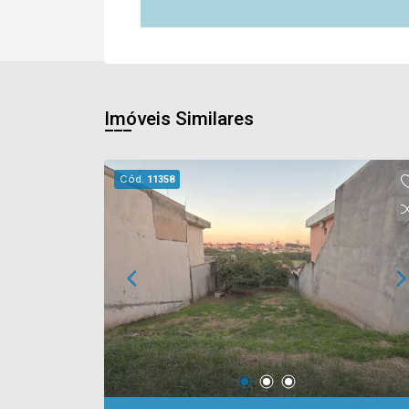
Imóveis Similares
Cód.
11358