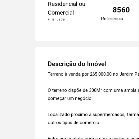
Residencial ou
8560
Comercial
Referência
Finalidade
Descrição do Imóvel
Terreno à venda por 265.000,00 no Jardim
O terreno dispõe de 300M² com uma ampla ár
começar um negócio.
Localizado próximo a supermercados, farmáci
outros tipos de comércio.
Entre em contato com a nossa equipe e agend