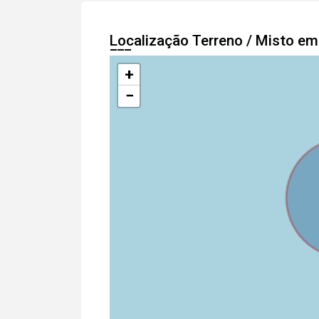
Localização Terreno / Misto e
+
−