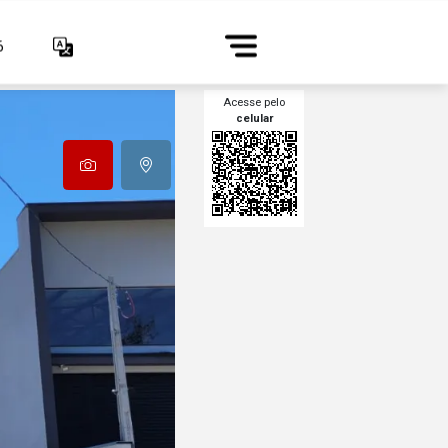
6
Acesse pelo
celular