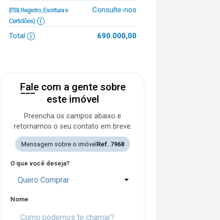
Consulte-nos
(ITBI, Registro, Escritura e
Certidões)
Total
690.000,00
Fale com a gente sobre
este imóvel
Preencha os campos abaixo e
retornamos o seu contato em breve.
Mensagem sobre o imóvel
Ref. 7968
O que você deseja?
Quero Comprar
Nome