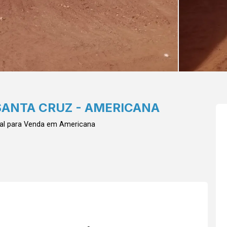
SANTA CRUZ - AMERICANA
ial para Venda em Americana