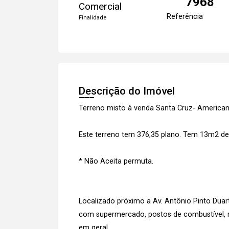
7968
Comercial
Referência
Finalidade
Descrição do Imóvel
Terreno misto à venda Santa Cruz- American
Este terreno tem 376,35 plano. Tem 13m2 de 
* Não Aceita permuta.
Localizado próximo a Av. Antônio Pinto Duart
com supermercado, postos de combustível, r
em geral.