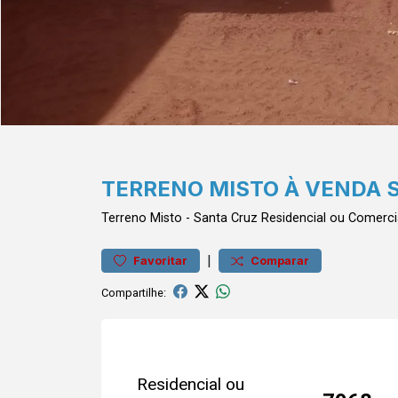
TERRENO MISTO À VENDA 
Terreno
Misto
-
Santa Cruz
Residencial ou Comerc
|
Favoritar
Comparar
Compartilhe:
Residencial ou