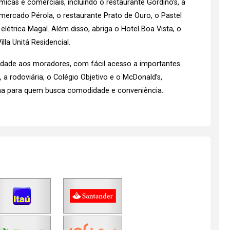
icas e comerciais, incluindo o restaurante Gordino’s, a
rmercado Pérola, o restaurante Prato de Ouro, o Pastel
elétrica Magal. Além disso, abriga o Hotel Boa Vista, o
lla Unitá Residencial.
icidade aos moradores, com fácil acesso a importantes
 a rodoviária, o Colégio Objetivo e o McDonald’s,
ha para quem busca comodidade e conveniência.