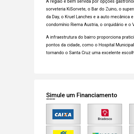
A região é bem servida por opções gastronôm
sorveteria KiSorvete, o Bar do Zuino, o supe
da Day, o Kruel Lanches e a auto mecânica e 
condomínio Riema Austria, o orquidário e o Vi
A infraestrutura do bairro proporciona prat
pontos da cidade, como o Hospital Municipal,
tornando o Santa Cruz uma excelente escol
Simule um Financiamento