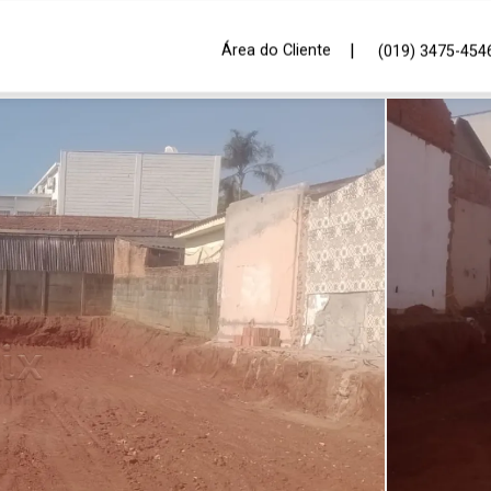
|
Área do Cliente
(019) 3475-454