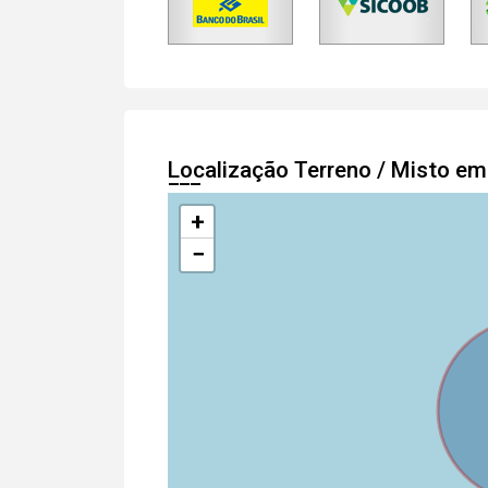
Localização Terreno / Misto e
+
−