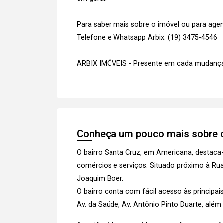
Para saber mais sobre o imóvel ou para agen
Telefone e Whatsapp Arbix: (19) 3475-4546
ARBIX IMÓVEIS - Presente em cada mudança
Conheça um pouco mais sobre o
O bairro Santa Cruz, em Americana, destaca-
comércios e serviços. Situado próximo à Rua
Joaquim Boer.
O bairro conta com fácil acesso às principai
Av. da Saúde, Av. Antônio Pinto Duarte, além