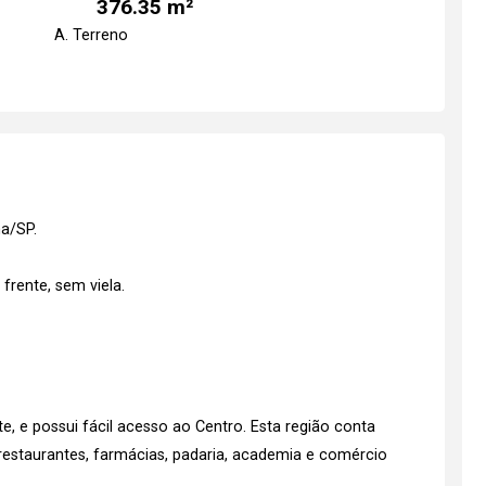
376.35 m²
A. Terreno
a/SP.
frente, sem viela.
e, e possui fácil acesso ao Centro. Esta região conta
estaurantes, farmácias, padaria, academia e comércio