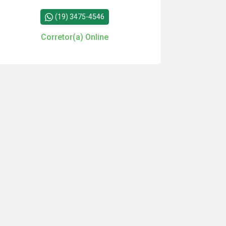
(19) 3475-4546
Corretor(a) Online