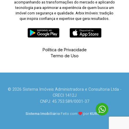
acompanhando as transformações do mercado e aplicando
tecnologia para aprimorar a experiência de quem busca um
imóvel com segurança e qualidade. Arbix Imóveis: tradição
que inspira confiança e expertise que gera resultados.
Política de Privacidade
Termo de Uso
© 2026 Sistema Imóveis Administradora e Consultoria Ltda -
CRECI 1412J
CNPJ: 45.753.589/0001-37
Sistema Imobiliário
Feito com
por
KUROLE