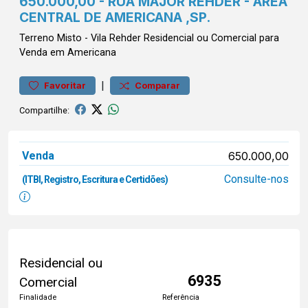
650.000,00 - RUA MAJOR REHDER - ÁREA
CENTRAL DE AMERICANA ,SP.
Terreno
Misto
-
Vila Rehder
Residencial ou Comercial para
Venda em Americana
|
Favoritar
Comparar
Compartilhe:
Venda
650.000,00
Consulte-nos
(ITBI, Registro, Escritura e Certidões)
Residencial ou
6935
Comercial
Finalidade
Referência