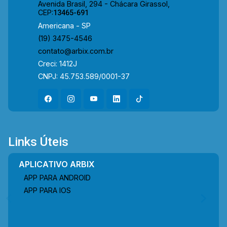
Avenida Brasil, 294 - Chácara Girassol,
CEP:
13465-691
Americana - SP
(19) 3475-4546
contato@arbix.com.br
Creci: 1412J
CNPJ: 45.753.589/0001-37
Links Úteis
APLICATIVO ARBIX
APP PARA ANDROID
APP PARA IOS