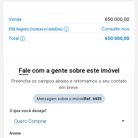
650.000,00
Venda
Consulte-nos
(ITBI, Registro, Escritura e Certidões)
Total
650.000,00
Fale com a gente sobre este imóvel
Preencha os campos abaixo e retornamos o seu contato
em breve.
Mensagem sobre o imóvel
Ref. 6935
O que você deseja?
Quero Comprar
Nome