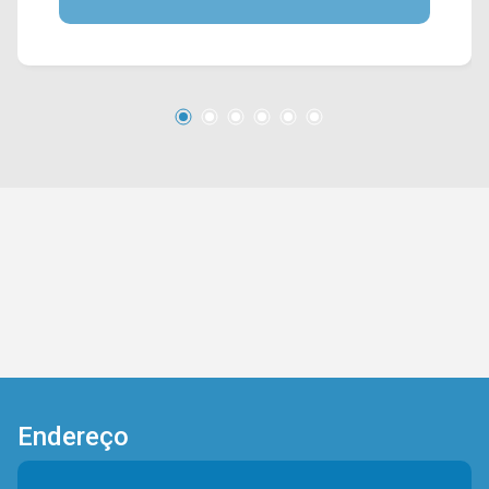
fácil acesso a Av. Brasil e a Av. Rafael Vitta. Esta
região conta com o Poupatempo, escolas,
bares, restaurantes, bancos e outros tipos de
comércio. Entre em contato com a equipe da
Arbix Imóveis e agende a sua visita!! WhatsApp
e Telefone: (19) 3475-4546 ARBIX IMÓVEIS -
Presente em cada mudança!
Endereço