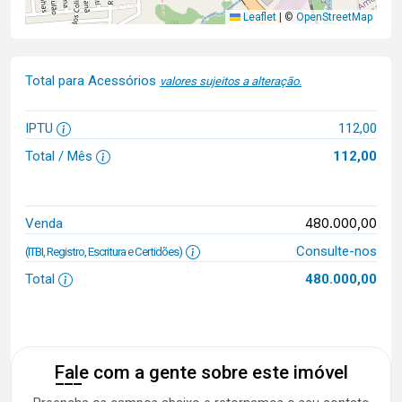
Leaflet
|
©
OpenStreetMap
Total para Acessórios
valores sujeitos a alteração.
IPTU
112,00
Total / Mês
112,00
480.000,00
Venda
Consulte-nos
(ITBI, Registro, Escritura e Certidões)
Total
480.000,00
Fale com a gente sobre este imóvel