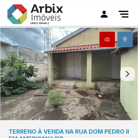
TERRENO À VENDA NA RUA DOM PEDRO II