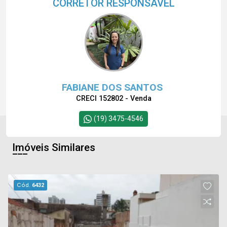
CORRETOR RESPONSÁVEL
FABIANE DOS SANTOS
CRECI 152802 - Venda
(19) 3475-4546
Imóveis Similares
Cód.
6432