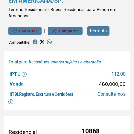
EM AMERICANA/SP.
Terreno
Residencial
-
Brieds
Residencial para Venda em
Americana
|
Permuta
Favoritar
Comparar
Compartilhe:
Total para Acessórios
valores sujeitos a alteração.
IPTU
112,00
Venda
480.000,00
Consulte-nos
(ITBI, Registro, Escritura e Certidões)
10868
Residencial