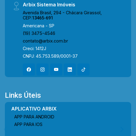
Arbix Sistema Imóveis
Avenida Brasil, 294 - Chácara Girassol,
CEP:
13465-691
Americana - SP
(19) 3475-4546
contato@arbix.com.br
Creci: 1412J
CNPJ: 45.753.589/0001-37
Links Úteis
APLICATIVO ARBIX
APP PARA ANDROID
APP PARA IOS