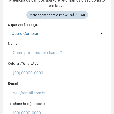
Preencha os campos abaixo e retornamos o seu contato
em breve.
Mensagem sobre o imóvel
Ref. 10868
O que você deseja?
Quero Comprar
Nome
Celular / WhatsApp
E-mail
Telefone fixo
(opcional)