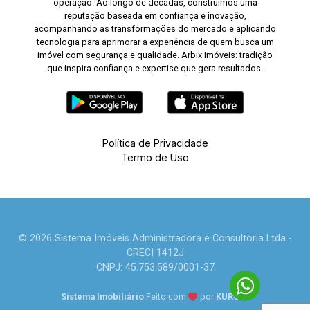
operação. Ao longo de décadas, construímos uma
reputação baseada em confiança e inovação,
acompanhando as transformações do mercado e aplicando
tecnologia para aprimorar a experiência de quem busca um
imóvel com segurança e qualidade. Arbix Imóveis: tradição
que inspira confiança e expertise que gera resultados.
Política de Privacidade
Termo de Uso
© 2026 Sistema Imóveis Administradora e Consultoria Ltda -
CRECI 1412J
CNPJ: 45.753.589/0001-37
Sistema Imobiliário
Feito com
por
KUROLE