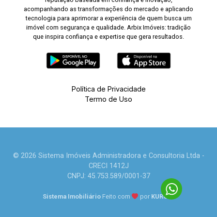
acompanhando as transformações do mercado e aplicando
tecnologia para aprimorar a experiência de quem busca um
imóvel com segurança e qualidade. Arbix Imóveis: tradição
que inspira confiança e expertise que gera resultados.
Política de Privacidade
Termo de Uso
© 2026 Sistema Imóveis Administradora e Consultoria Ltda -
CRECI 1412J
CNPJ: 45.753.589/0001-37
Sistema Imobiliário
Feito com
por
KUROLE