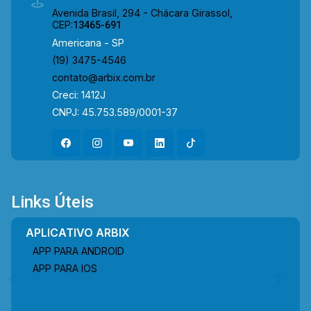
Avenida Brasil, 294 - Chácara Girassol,
CEP:
13465-691
Americana - SP
(19) 3475-4546
contato@arbix.com.br
Creci: 1412J
CNPJ: 45.753.589/0001-37
Links Úteis
APLICATIVO ARBIX
APP PARA ANDROID
APP PARA IOS