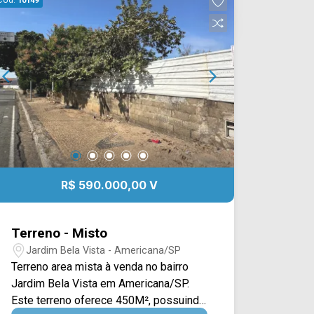
Cód.
10149
R$ 590.000,00 V
Terreno - Misto
Jardim Bela Vista - Americana/SP
Terreno area mista à venda no bairro
Jardim Bela Vista em Americana/SP.
Este terreno oferece 450M², possuindo