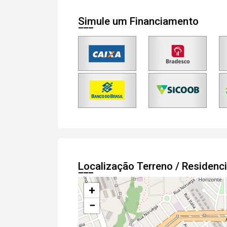
Simule um Financiamento
Localização Terreno / Residenc
+
−