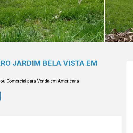
RO JARDIM BELA VISTA EM
 ou Comercial para Venda em Americana