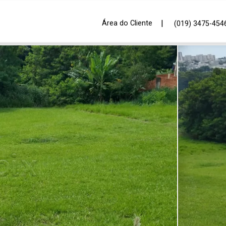
|
Área do Cliente
(019) 3475-454