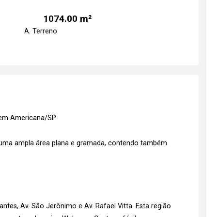
1074.00 m²
A. Terreno
a em Americana/SP.
m uma ampla área plana e gramada, contendo também
antes, Av. São Jerônimo e Av. Rafael Vitta. Esta região