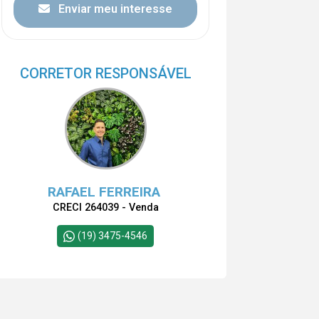
Enviar meu interesse
CORRETOR RESPONSÁVEL
RAFAEL FERREIRA
CRECI 264039 - Venda
(19) 3475-4546