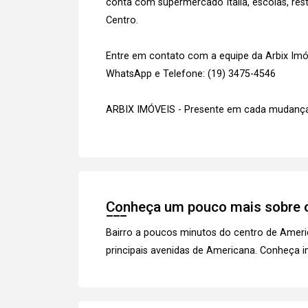
conta com supermercado Itália, escolas, res
Centro.
Entre em contato com a equipe da Arbix Imóve
WhatsApp e Telefone: (19) 3475-4546
ARBIX IMÓVEIS - Presente em cada mudança
Conheça um pouco mais sobre o
Bairro a poucos minutos do centro de Ameri
principais avenidas de Americana.
Conheça i