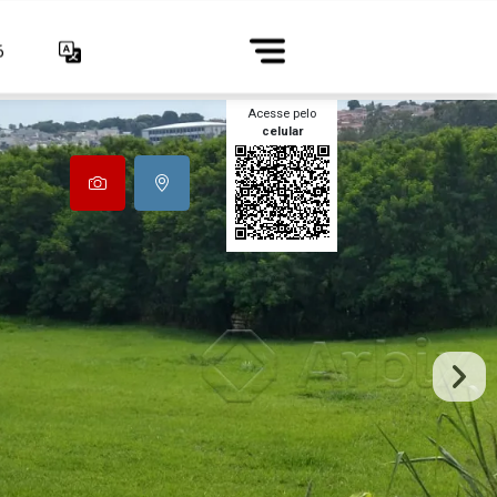
6
Acesse pelo
celular