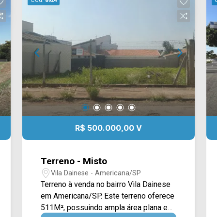
Cód.
8924
R$ 500.000,00 V
Terreno - Misto
Vila Dainese - Americana/SP
Terreno à venda no bairro Vila Dainese
em Americana/SP. Este terreno oferece
511M², possuindo ampla área plana e