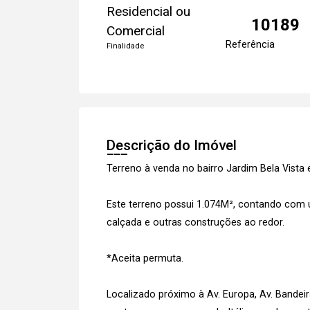
Residencial ou
10189
Comercial
Referência
Finalidade
Descrição do Imóvel
Terreno à venda no bairro Jardim Bela Vist
Este terreno possui 1.074M², contando co
calçada e outras construções ao redor.
*Aceita permuta.
Localizado próximo à Av. Europa, Av. Bandeir