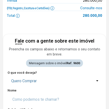
280.000,00
Venda
Consulte-nos
(ITBI, Registro, Escritura e Certidões)
Total
280.000,00
Fale com a gente sobre este imóvel
Preencha os campos abaixo e retornamos o seu contato
em breve.
Mensagem sobre o imóvel
Ref. 9600
O que você deseja?
Quero Comprar
Nome