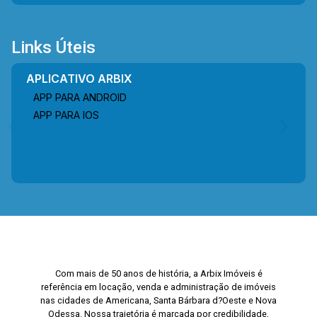
Links Úteis
APLICATIVO ARBIX
APP PARA ANDROID
APP PARA IOS
Com mais de 50 anos de história, a Arbix Imóveis é
referência em locação, venda e administração de imóveis
nas cidades de Americana, Santa Bárbara d?Oeste e Nova
Odessa. Nossa trajetória é marcada por credibilidade,