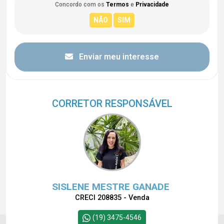
Concordo com os
Termos
e
Privacidade
Enviar meu interesse
CORRETOR RESPONSÁVEL
SISLENE MESTRE GANADE
CRECI 208835 - Venda
(19) 3475-4546