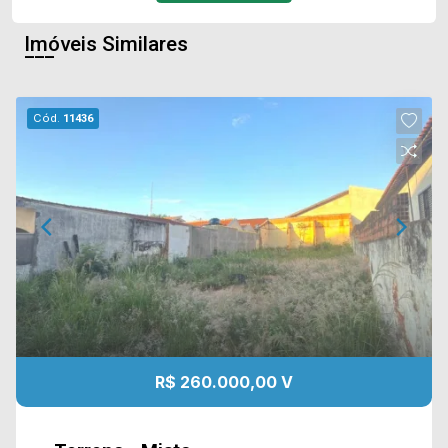
Imóveis Similares
Cód.
11436
R$ 260.000,00 V