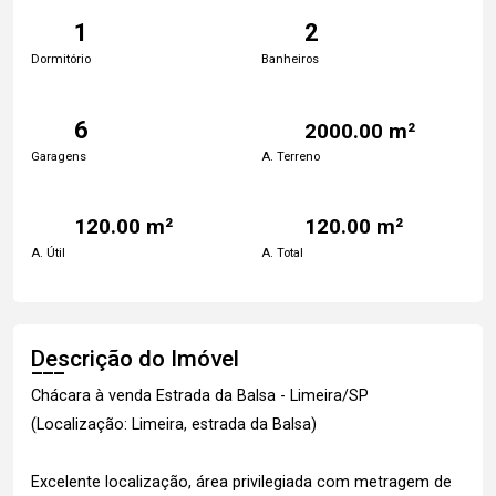
1
2
Dormitório
Banheiros
6
2000.00 m²
Garagens
A. Terreno
120.00 m²
120.00 m²
A. Útil
A. Total
Descrição do Imóvel
Chácara à venda Estrada da Balsa - Limeira/SP
(Localização: Limeira, estrada da Balsa)
Excelente localização, área privilegiada com metragem de