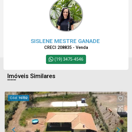
SISLENE MESTRE GANADE
CRECI 208835 - Venda
(19) 3475-4546
Imóveis Similares
Cód.
10732