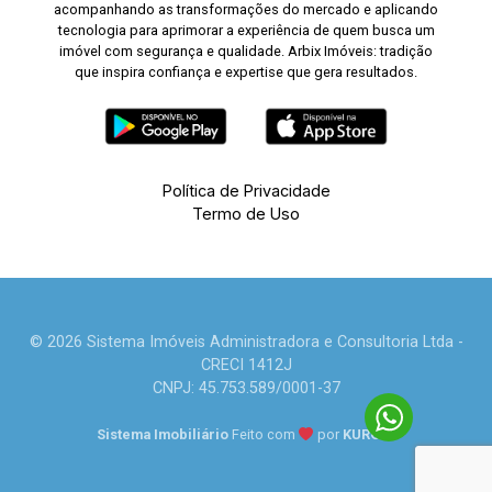
acompanhando as transformações do mercado e aplicando
tecnologia para aprimorar a experiência de quem busca um
imóvel com segurança e qualidade. Arbix Imóveis: tradição
que inspira confiança e expertise que gera resultados.
Política de Privacidade
Termo de Uso
© 2026 Sistema Imóveis Administradora e Consultoria Ltda -
CRECI 1412J
CNPJ: 45.753.589/0001-37
Sistema Imobiliário
Feito com
por
KUROLE