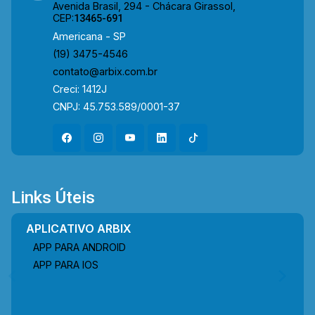
Avenida Brasil, 294 - Chácara Girassol,
CEP:
13465-691
Americana - SP
(19) 3475-4546
contato@arbix.com.br
Creci: 1412J
CNPJ: 45.753.589/0001-37
Links Úteis
APLICATIVO ARBIX
APP PARA ANDROID
APP PARA IOS