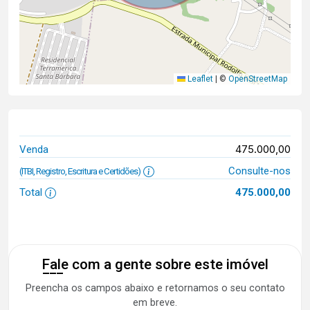
Leaflet
|
©
OpenStreetMap
475.000,00
Venda
Consulte-nos
(ITBI, Registro, Escritura e Certidões)
Total
475.000,00
Fale com a gente sobre este imóvel
Preencha os campos abaixo e retornamos o seu contato
em breve.