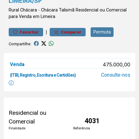
LIMEIRA/SP
Rural
Chácara
-
Chácara Talismã
Residencial ou Comercial
para Venda em Limeira
|
Permuta
Favoritar
Comparar
Compartilhe:
Venda
475.000,00
Consulte-nos
(ITBI, Registro, Escritura e Certidões)
Residencial ou
4031
Comercial
Finalidade
Referência