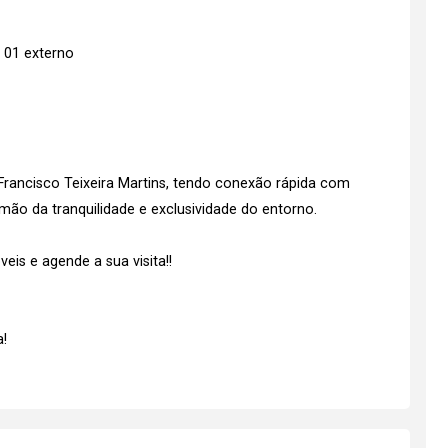
e 01 externo
 Francisco Teixeira Martins, tendo conexão rápida com
mão da tranquilidade e exclusividade do entorno.
is e agende a sua visita!!
!