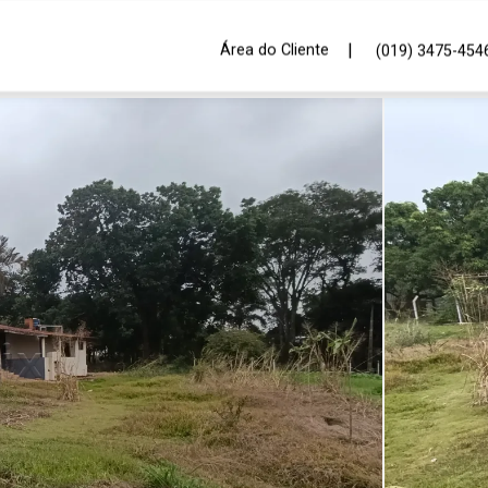
|
Área do Cliente
(019) 3475-454