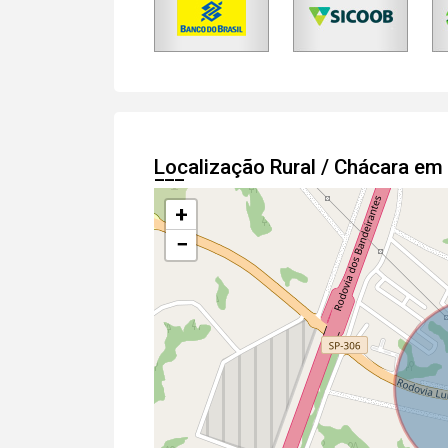
Localização Rural / Chácara em
+
−