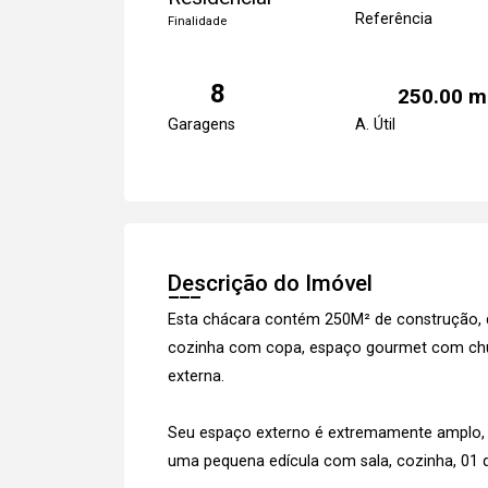
Referência
Finalidade
8
250.00 m
Garagens
A. Útil
Descrição do Imóvel
Esta chácara contém 250M² de construção, dis
cozinha com copa, espaço gourmet com churr
externa.
Seu espaço externo é extremamente amplo,
uma pequena edícula com sala, cozinha, 01 q