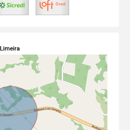
 Limeira