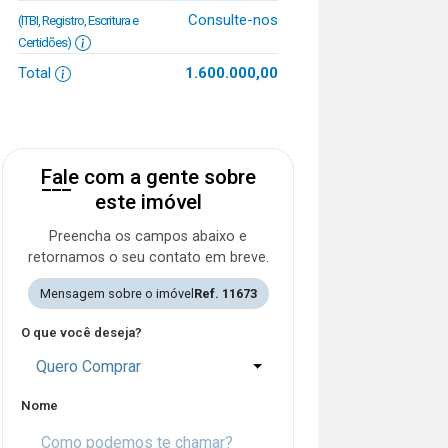
Consulte-nos
(ITBI, Registro, Escritura e
Certidões)
Total
1.600.000,00
Fale com a gente sobre
este imóvel
Preencha os campos abaixo e
retornamos o seu contato em breve.
Mensagem sobre o imóvel
Ref. 11673
O que você deseja?
Quero Comprar
Nome