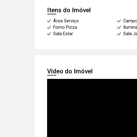
Itens do Imóvel
Área Serviço
Campo
Forno Pizza
Ilumin
Sala Estar
Sala J
Vídeo do Imóvel