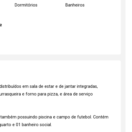
Dormitórios
Banheiros
²
tribuídos em sala de estar e de jantar integradas,
asqueira e forno para pizza, e área de serviço
 também possuindo piscina e campo de futebol. Contém
uarto e 01 banheiro social.