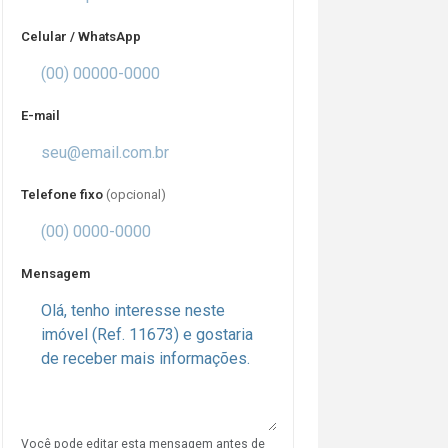
Celular / WhatsApp
E-mail
Telefone fixo
(opcional)
Mensagem
Você pode editar esta mensagem antes de