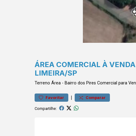
ÁREA COMERCIAL À VENDA 
LIMEIRA/SP
Terreno
Área
-
Bairro dos Pires
Comercial para Ven
|
Favoritar
Comparar
Compartilhe: