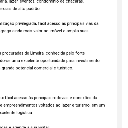
ria, lazer, eventos, condomínio de chácaras,
rciais de alto padrão.
lização privilegiada, fácil acesso às principais vias da
 agrega ainda mais valor ao imóvel e amplia suas
 procuradas de Limeira, conhecida pelo forte
ando-se uma excelente oportunidade para investimento
grande potencial comercial e turístico.
sui fácil acesso às principais rodovias e conexões da
s e empreendimentos voltados ao lazer e turismo, em um
celente logística.
as e agende a sua visita!!