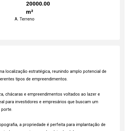
20000.00
m²
A. Terreno
a localização estratégica, reunindo amplo potencial de
iferentes tipos de empreendimentos.
za, chácaras e empreendimentos voltados ao lazer e
deal para investidores e empresários que buscam um
 porte.
opografia, a propriedade é perfeita para implantação de