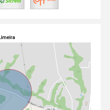
Limeira