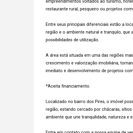
empreendimentos voltados ao turismo, hotela
restaurante rural, pesqueiro ou projetos come
Entre seus principais diferenciais estão a loca
região e o ambiente natural e tranquilo, que
possibilidades de utilização.
A área está situada em uma das regiões mais
crescimento e valorização imobiliária, torn
imediato e desenvolvimento de projetos com 
*Aceita financiamento.
Localizado no bairro dos Pires, o imóvel pos
região, estando cercado por chácaras, sítio
ambiente que une tranquilidade, natureza e ex
Entre em contato com a nossa equipe de vend