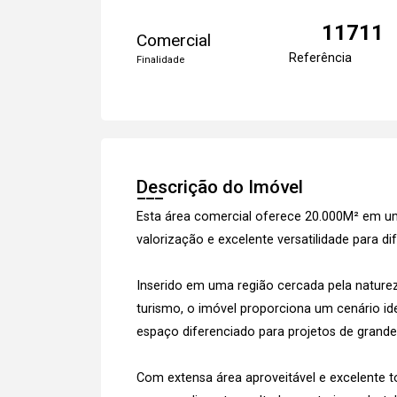
11711
Comercial
Referência
Finalidade
Descrição do Imóvel
Esta área comercial oferece 20.000M² em um
valorização e excelente versatilidade para d
Inserido em uma região cercada pela nature
turismo, o imóvel proporciona um cenário i
espaço diferenciado para projetos de grande
Com extensa área aproveitável e excelente t