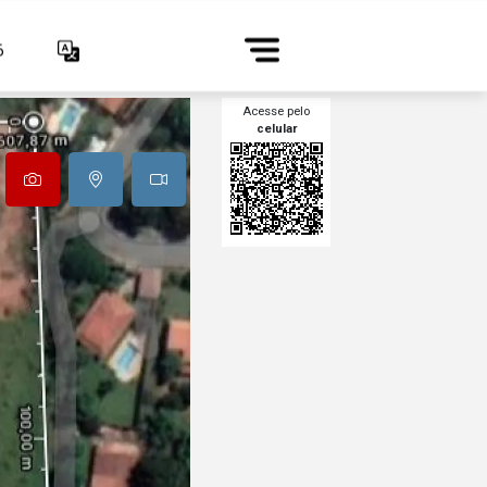
6
Acesse pelo
celular