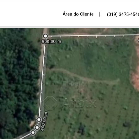
|
Área do Cliente
(019) 3475-454