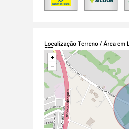
Localização Terreno / Área em 
+
−