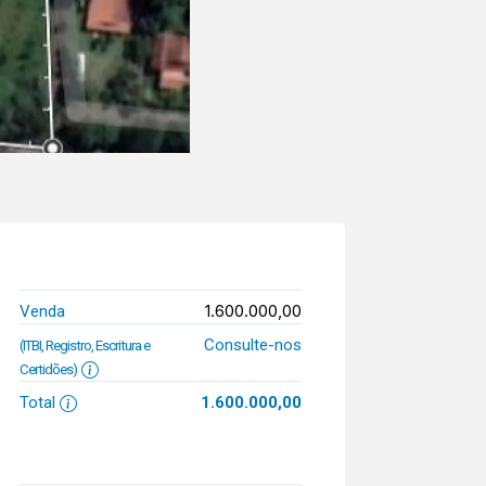
1.600.000,00
Venda
Consulte-nos
(ITBI, Registro, Escritura e
Certidões)
Total
1.600.000,00