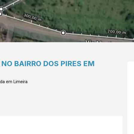
NO BAIRRO DOS PIRES EM
da em Limeira