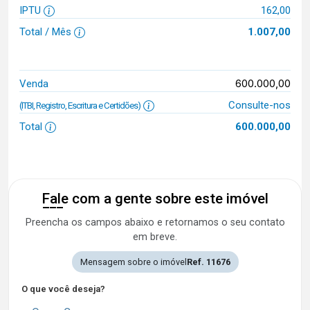
IPTU
162,00
Total / Mês
1.007,00
600.000,00
Venda
Consulte-nos
(ITBI, Registro, Escritura e Certidões)
Total
600.000,00
Fale com a gente sobre este imóvel
Preencha os campos abaixo e retornamos o seu contato
em breve.
Mensagem sobre o imóvel
Ref. 11676
O que você deseja?