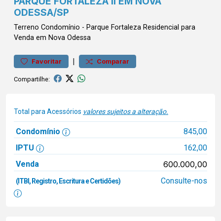
PARQUE FORTALEZA II EM NOVA
ODESSA/SP
Terreno
Condomínio
-
Parque Fortaleza
Residencial para
Venda em Nova Odessa
|
Favoritar
Comparar
Compartilhe:
Total para Acessórios
valores sujeitos a alteração.
Condomínio
845,00
IPTU
162,00
Venda
600.000,00
Consulte-nos
(ITBI, Registro, Escritura e Certidões)