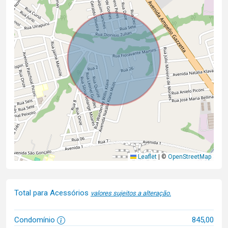
Leaflet
|
©
OpenStreetMap
Total para Acessórios
valores sujeitos a alteração.
Condomínio
845,00