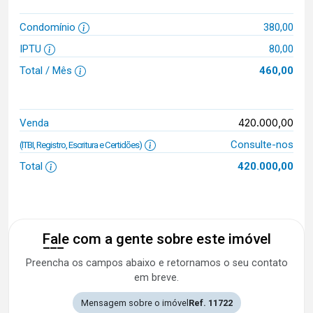
Condomínio
380,00
IPTU
80,00
Total / Mês
460,00
420.000,00
Venda
Consulte-nos
(ITBI, Registro, Escritura e Certidões)
Total
420.000,00
Fale com a gente sobre este imóvel
Preencha os campos abaixo e retornamos o seu contato
em breve.
Mensagem sobre o imóvel
Ref. 11722