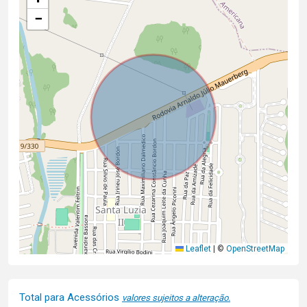
−
Leaflet
|
©
OpenStreetMap
Total para Acessórios
valores sujeitos a alteração.