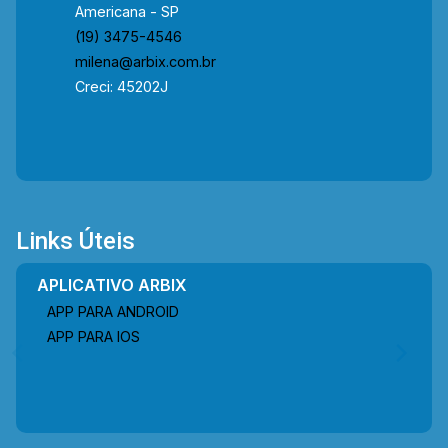
Americana - SP
(19) 3475-4546
milena@arbix.com.br
Creci: 45202J
Links Úteis
APLICATIVO ARBIX
APP PARA ANDROID
APP PARA IOS