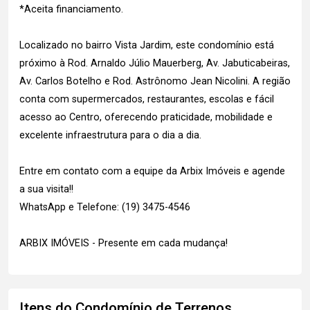
*Aceita financiamento.
Localizado no bairro Vista Jardim, este condomínio está
próximo à Rod. Arnaldo Júlio Mauerberg, Av. Jabuticabeiras,
Av. Carlos Botelho e Rod. Astrônomo Jean Nicolini. A região
conta com supermercados, restaurantes, escolas e fácil
acesso ao Centro, oferecendo praticidade, mobilidade e
excelente infraestrutura para o dia a dia.
Entre em contato com a equipe da Arbix Imóveis e agende
a sua visita!!
WhatsApp e Telefone: (19) 3475-4546
ARBIX IMÓVEIS - Presente em cada mudança!
Itens do Condomínio de Terrenos