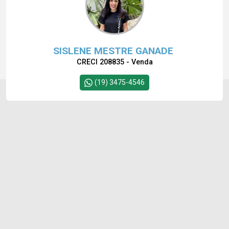
SISLENE MESTRE GANADE
CRECI 208835 - Venda
(19) 3475-4546
Cód.
10264