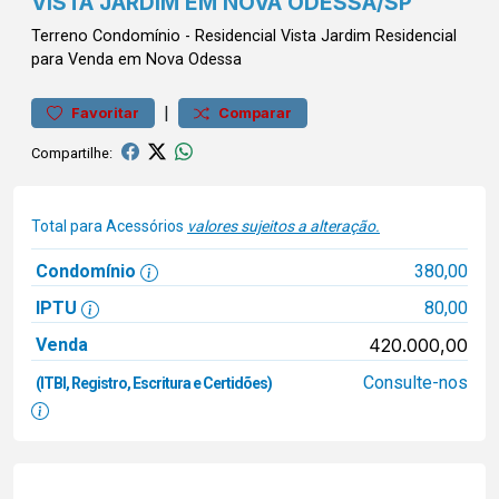
VISTA JARDIM EM NOVA ODESSA/SP
Terreno
Condomínio
-
Residencial Vista Jardim
Residencial
para Venda em Nova Odessa
|
Favoritar
Comparar
Compartilhe:
Total para Acessórios
valores sujeitos a alteração.
Condomínio
380,00
IPTU
80,00
Venda
420.000,00
Consulte-nos
(ITBI, Registro, Escritura e Certidões)