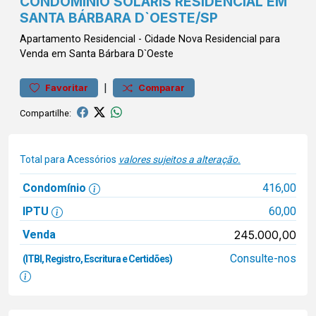
CONDOMÍNIO SOLARIS RESIDENCIAL EM
SANTA BÁRBARA D`OESTE/SP
Apartamento
Residencial
-
Cidade Nova
Residencial para
Venda em Santa Bárbara D`Oeste
|
Favoritar
Comparar
Compartilhe:
Total para Acessórios
valores sujeitos a alteração.
Condomínio
416,00
IPTU
60,00
Venda
245.000,00
Consulte-nos
(ITBI, Registro, Escritura e Certidões)