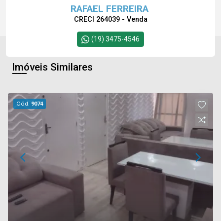
RAFAEL FERREIRA
CRECI 264039 - Venda
(19) 3475-4546
Imóveis Similares
Cód.
9074