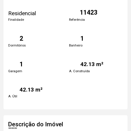
11423
Residencial
Finalidade
Referência
2
1
Dormitórios
Banheiro
1
42.13 m²
Garagem
A. Construída
42.13 m²
A. Útil
Descrição do Imóvel