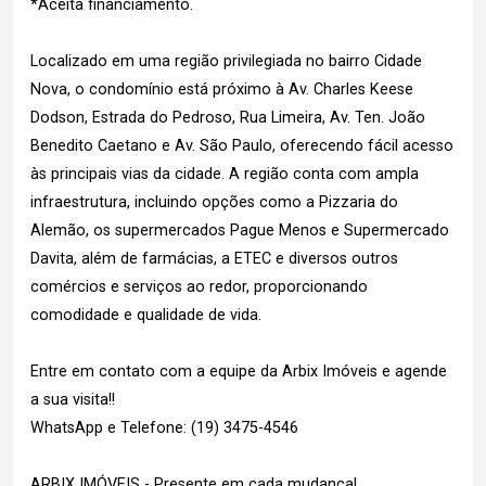
*Aceita financiamento.
Localizado em uma região privilegiada no bairro Cidade
Nova, o condomínio está próximo à Av. Charles Keese
Dodson, Estrada do Pedroso, Rua Limeira, Av. Ten. João
Benedito Caetano e Av. São Paulo, oferecendo fácil acesso
às principais vias da cidade. A região conta com ampla
infraestrutura, incluindo opções como a Pizzaria do
Alemão, os supermercados Pague Menos e Supermercado
Davita, além de farmácias, a ETEC e diversos outros
comércios e serviços ao redor, proporcionando
comodidade e qualidade de vida.
Entre em contato com a equipe da Arbix Imóveis e agende
a sua visita!!
WhatsApp e Telefone: (19) 3475-4546
ARBIX IMÓVEIS - Presente em cada mudança!