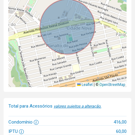
Leaflet
|
©
OpenStreetMap
Total para Acessórios
valores sujeitos a alteração.
Condomínio
416,00
IPTU
60,00