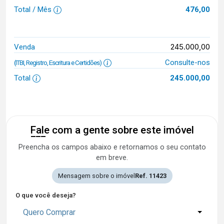
Total / Mês
476,00
245.000,00
Venda
Consulte-nos
(ITBI, Registro, Escritura e Certidões)
Total
245.000,00
Fale com a gente sobre este imóvel
Preencha os campos abaixo e retornamos o seu contato
em breve.
Mensagem sobre o imóvel
Ref. 11423
O que você deseja?
Quero Comprar