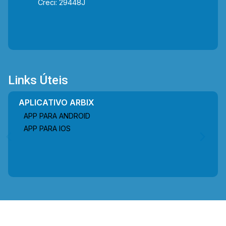
Creci: 29448J
Links Úteis
APLICATIVO ARBIX
APP PARA ANDROID
APP PARA IOS