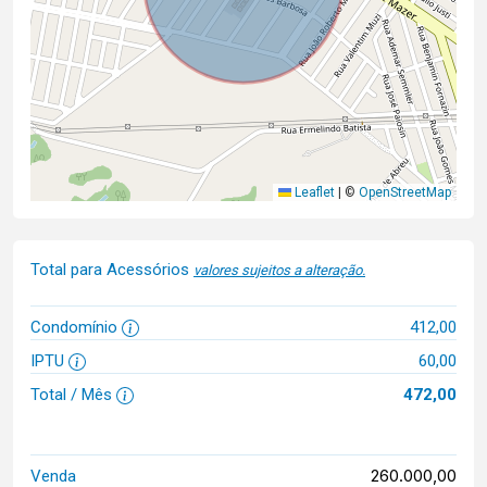
Leaflet
|
©
OpenStreetMap
Total para Acessórios
valores sujeitos a alteração.
Condomínio
412,00
IPTU
60,00
Total / Mês
472,00
260.000,00
Venda