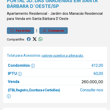
PORTAL JD. DAS GARDÊNIAS EM SANTA
BÁRBARA D`OESTE/SP
Apartamento
Residencial
-
Jardim dos Manacás
Residencial
para Venda em Santa Bárbara D`Oeste
|
Favoritar
Comparar
Compartilhe:
Total para Acessórios
valores sujeitos a alteração.
Condomínio
412,00
IPTU
60,00
Venda
260.000,00
Consulte-nos
(ITBI, Registro, Escritura e Certidões)