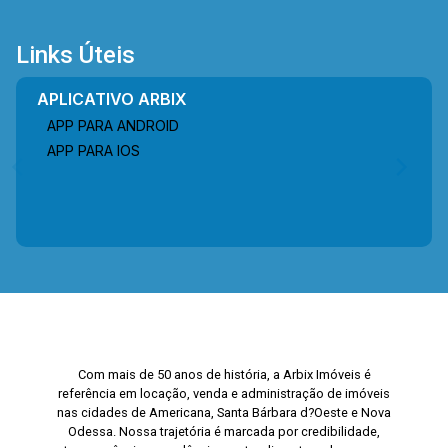
Links Úteis
APLICATIVO ARBIX
APP PARA ANDROID
APP PARA IOS
Com mais de 50 anos de história, a Arbix Imóveis é
referência em locação, venda e administração de imóveis
nas cidades de Americana, Santa Bárbara d?Oeste e Nova
Odessa. Nossa trajetória é marcada por credibilidade,