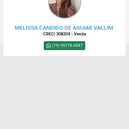
MELISSA CANDIDO DE AGUIAR VALLIM
CRECI 308204 - Venda
(19) 99774-0047
Cód.
10395