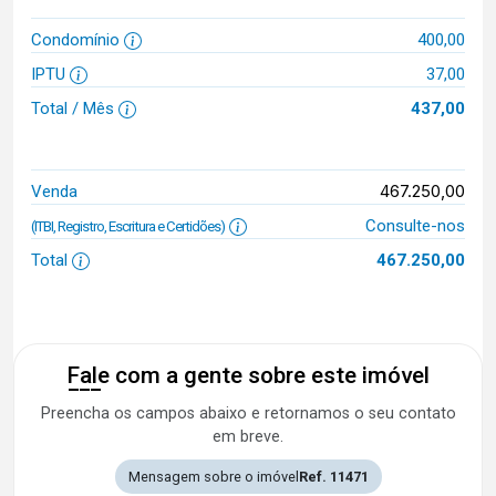
Condomínio
400,00
IPTU
37,00
Total / Mês
437,00
467.250,00
Venda
Consulte-nos
(ITBI, Registro, Escritura e Certidões)
Total
467.250,00
Fale com a gente sobre este imóvel
Preencha os campos abaixo e retornamos o seu contato
em breve.
Mensagem sobre o imóvel
Ref. 11471