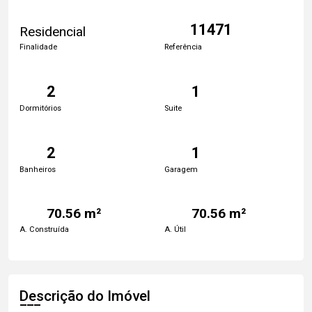
11471
Residencial
Finalidade
Referência
2
1
Dormitórios
Suite
2
1
Banheiros
Garagem
70.56 m²
70.56 m²
A. Construída
A. Útil
Descrição do Imóvel