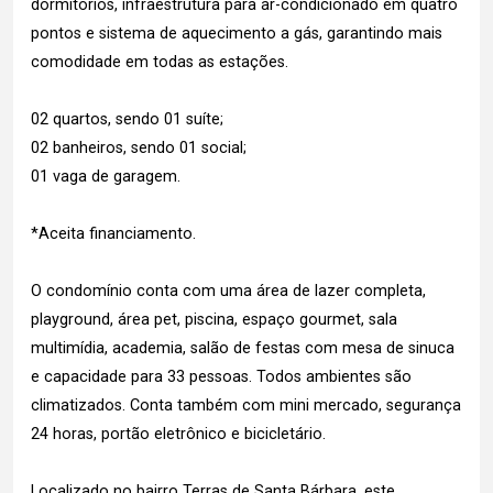
dormitórios, infraestrutura para ar-condicionado em quatro
pontos e sistema de aquecimento a gás, garantindo mais
comodidade em todas as estações.
02 quartos, sendo 01 suíte;
02 banheiros, sendo 01 social;
01 vaga de garagem.
*Aceita financiamento.
O condomínio conta com uma área de lazer completa,
playground, área pet, piscina, espaço gourmet, sala
multimídia, academia, salão de festas com mesa de sinuca
e capacidade para 33 pessoas. Todos ambientes são
climatizados. Conta também com mini mercado, segurança
24 horas, portão eletrônico e bicicletário.
Localizado no bairro Terras de Santa Bárbara, este