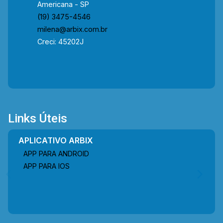
Americana - SP
(19) 3475-4546
milena@arbix.com.br
Creci: 45202J
Links Úteis
APLICATIVO ARBIX
APP PARA ANDROID
APP PARA IOS