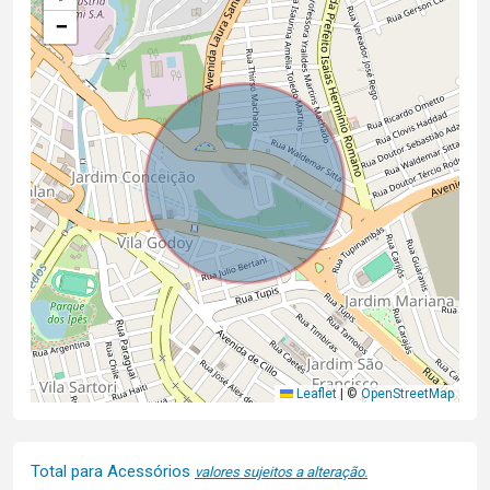
−
Leaflet
|
©
OpenStreetMap
Total para Acessórios
valores sujeitos a alteração.