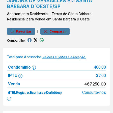
JARDINS DE VERSAILLES EM SANTA
BÁRBARA D`OESTE/SP
Apartamento
Residencial
-
Terras de Santa Bárbara
Residencial para Venda em Santa Bárbara D`Oeste
|
Favoritar
Comparar
Compartilhe:
Total para Acessórios
valores sujeitos a alteração.
Condomínio
400,00
IPTU
37,00
Venda
467.250,00
Consulte-nos
(ITBI, Registro, Escritura e Certidões)