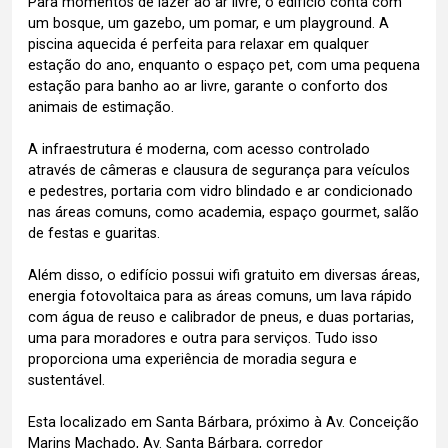
Para momentos de lazer ao ar livre, o edifício conta com
um bosque, um gazebo, um pomar, e um playground. A
piscina aquecida é perfeita para relaxar em qualquer
estação do ano, enquanto o espaço pet, com uma pequena
estação para banho ao ar livre, garante o conforto dos
animais de estimação.
A infraestrutura é moderna, com acesso controlado
através de câmeras e clausura de segurança para veículos
e pedestres, portaria com vidro blindado e ar condicionado
nas áreas comuns, como academia, espaço gourmet, salão
de festas e guaritas.
Além disso, o edifício possui wifi gratuito em diversas áreas,
energia fotovoltaica para as áreas comuns, um lava rápido
com água de reuso e calibrador de pneus, e duas portarias,
uma para moradores e outra para serviços. Tudo isso
proporciona uma experiência de moradia segura e
sustentável.
Esta localizado em Santa Bárbara, próximo à Av. Conceição
Marins Machado, Av. Santa Bárbara, corredor