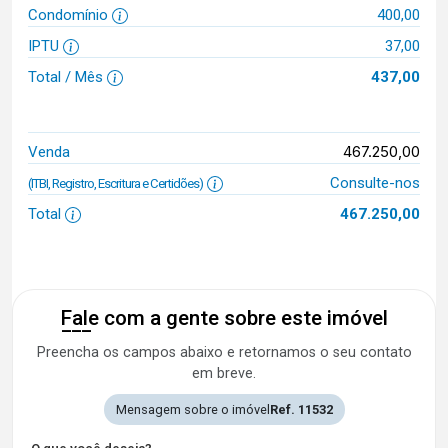
Condomínio
400,00
IPTU
37,00
Total / Mês
437,00
467.250,00
Venda
Consulte-nos
(ITBI, Registro, Escritura e Certidões)
Total
467.250,00
Fale com a gente sobre este imóvel
Preencha os campos abaixo e retornamos o seu contato
em breve.
Mensagem sobre o imóvel
Ref. 11532