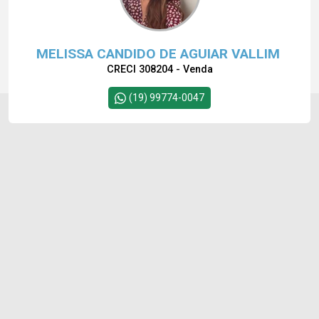
MELISSA CANDIDO DE AGUIAR VALLIM
CRECI 308204 - Venda
(19) 99774-0047
Cód.
11087