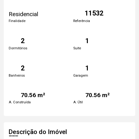
11532
Residencial
Finalidade
Referência
2
1
Dormitórios
Suite
2
1
Banheiros
Garagem
70.56 m²
70.56 m²
A. Construída
A. Útil
Descrição do Imóvel