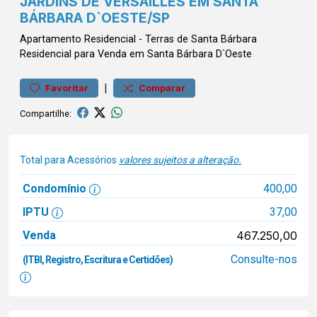
JARDINS DE VERSAILLES EM SANTA
BÁRBARA D`OESTE/SP
Apartamento
Residencial
-
Terras de Santa Bárbara
Residencial para Venda em Santa Bárbara D`Oeste
|
Favoritar
Comparar
Compartilhe:
Total para Acessórios
valores sujeitos a alteração.
Condomínio
400,00
IPTU
37,00
Venda
467.250,00
Consulte-nos
(ITBI, Registro, Escritura e Certidões)