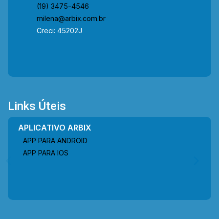
(19) 3475-4546
milena@arbix.com.br
Creci: 45202J
Links Úteis
APLICATIVO ARBIX
APP PARA ANDROID
APP PARA IOS