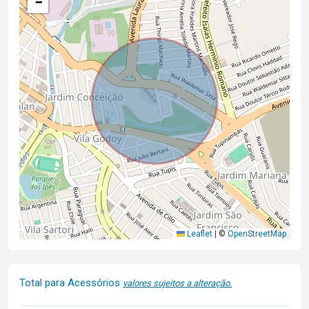
−
Leaflet
|
©
OpenStreetMap
Total para Acessórios
valores sujeitos a alteração.