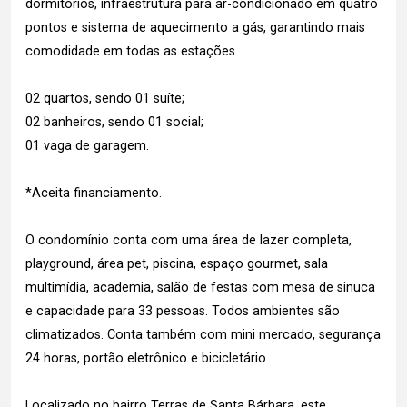
dormitórios, infraestrutura para ar-condicionado em quatro
pontos e sistema de aquecimento a gás, garantindo mais
comodidade em todas as estações.
02 quartos, sendo 01 suíte;
02 banheiros, sendo 01 social;
01 vaga de garagem.
*Aceita financiamento.
O condomínio conta com uma área de lazer completa,
playground, área pet, piscina, espaço gourmet, sala
multimídia, academia, salão de festas com mesa de sinuca
e capacidade para 33 pessoas. Todos ambientes são
climatizados. Conta também com mini mercado, segurança
24 horas, portão eletrônico e bicicletário.
Localizado no bairro Terras de Santa Bárbara, este