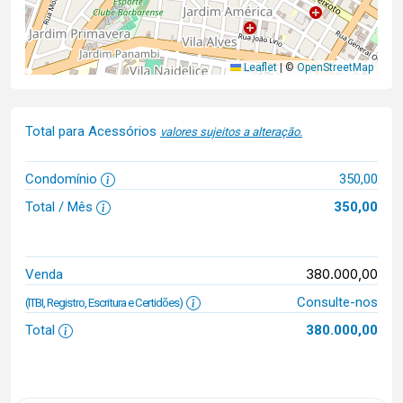
Leaflet
|
©
OpenStreetMap
Total para Acessórios
valores sujeitos a alteração.
Condomínio
350,00
Total / Mês
350,00
380.000,00
Venda
Consulte-nos
(ITBI, Registro, Escritura e Certidões)
Total
380.000,00