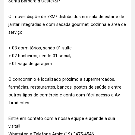
Santa Bárbara d`Oeste/SP
O imóvel dispõe de 73M² distribuídos em sala de estar e de
jantar integradas e com sacada gourmet, cozinha e área de
serviço.
> 03 dormitórios, sendo 01 suíte;
> 02 banheiros, sendo 01 social;
> 01 vaga de garagem.
O condomínio é localizado próximo a supermercados,
farmácias, restaurantes, bancos, postos de saúde e entre
outros tipos de comércio e conta com fácil acesso a Av.
Tiradentes.
Entre em contato com a nossa equipe e agende a sua
visita!!
WhatsApp e Telefone Arbix: (19) 3475-4546