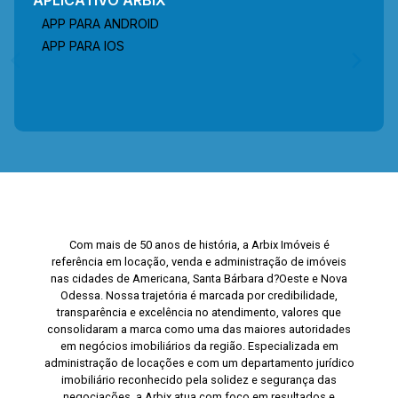
APLICATIVO ARBIX
APP PARA ANDROID
APP PARA IOS
Com mais de 50 anos de história, a Arbix Imóveis é
referência em locação, venda e administração de imóveis
nas cidades de Americana, Santa Bárbara d?Oeste e Nova
Odessa. Nossa trajetória é marcada por credibilidade,
transparência e excelência no atendimento, valores que
consolidaram a marca como uma das maiores autoridades
em negócios imobiliários da região. Especializada em
administração de locações e com um departamento jurídico
imobiliário reconhecido pela solidez e segurança das
negociações, a Arbix atua com foco em resultados e