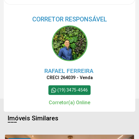
CORRETOR RESPONSÁVEL
RAFAEL FERREIRA
CRECI 264039 - Venda
(19) 3475-4546
Corretor(a) Online
Imóveis Similares