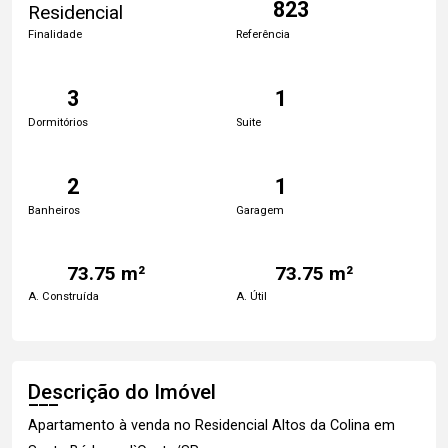
823
Residencial
Finalidade
Referência
3
1
Dormitórios
Suite
2
1
Banheiros
Garagem
73.75 m²
73.75 m²
A. Construída
A. Útil
Descrição do Imóvel
Apartamento à venda no Residencial Altos da Colina em