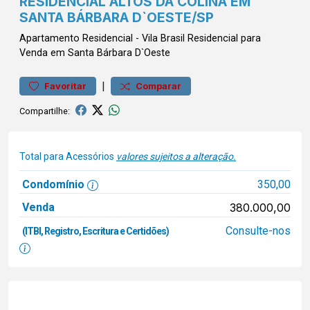
RESIDENCIAL ALTOS DA COLINA EM
SANTA BÁRBARA D`OESTE/SP
Apartamento
Residencial
-
Vila Brasil
Residencial para
Venda em Santa Bárbara D`Oeste
|
Favoritar
Comparar
Compartilhe:
Total para Acessórios
valores sujeitos a alteração.
Condomínio
350,00
Venda
380.000,00
Consulte-nos
(ITBI, Registro, Escritura e Certidões)