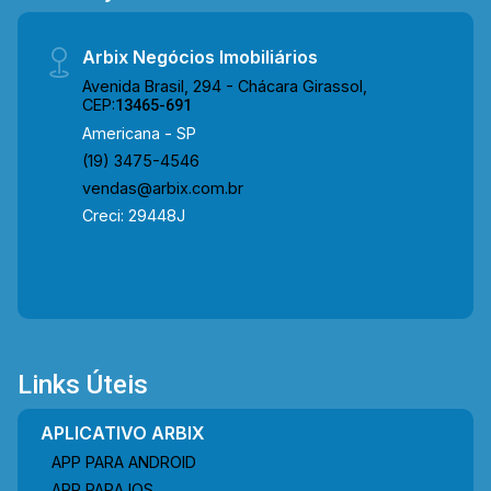
Arbix Negócios Imobiliários
Avenida Brasil, 294 - Chácara Girassol,
CEP:
13465-691
Americana - SP
(19) 3475-4546
vendas@arbix.com.br
Creci: 29448J
Links Úteis
APLICATIVO ARBIX
APP PARA ANDROID
APP PARA IOS