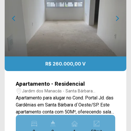
R$ 260.000,00 V
Apartamento - Residencial
Jardim dos Manacás - Santa Bárbara
D`Oeste/SP
Apartamento para alugar no Cond. Portal Jd. das
Gardênias em Santa Bárbara d`Oeste/SP. Este
apartamento conta com 50M², oferecendo sala
de estar e de jantar integradas, cozinha
conectada com a área de serviço. > 02 quartos,