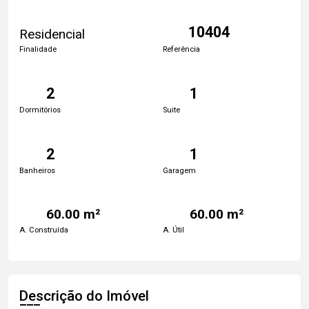
10404
Residencial
Finalidade
Referência
2
1
Dormitórios
Suite
2
1
Banheiros
Garagem
60.00 m²
60.00 m²
A. Construída
A. Útil
Descrição do Imóvel