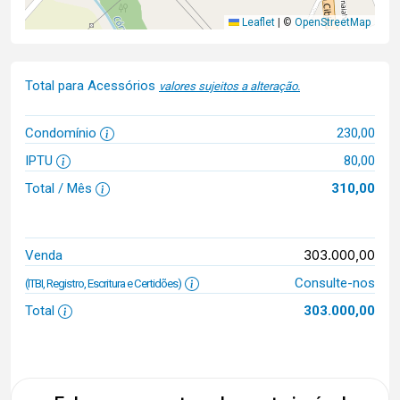
Leaflet
|
©
OpenStreetMap
Total para Acessórios
valores sujeitos a alteração.
Condomínio
230,00
IPTU
80,00
Total / Mês
310,00
303.000,00
Venda
Consulte-nos
(ITBI, Registro, Escritura e Certidões)
Total
303.000,00