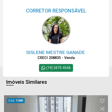
CORRETOR RESPONSÁVEL
SISLENE MESTRE GANADE
CRECI 208835 - Venda
(19) 3475-4546
Imóveis Similares
Cód.
11081