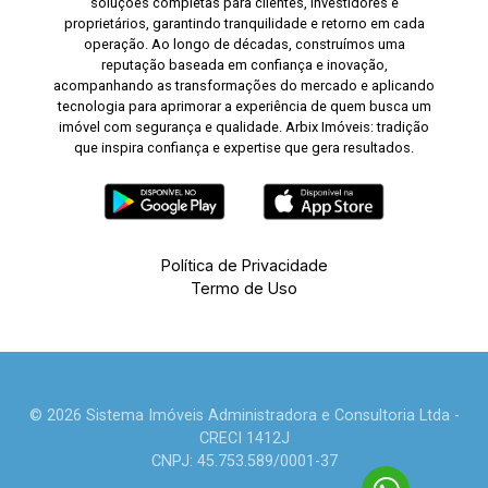
soluções completas para clientes, investidores e
proprietários, garantindo tranquilidade e retorno em cada
operação. Ao longo de décadas, construímos uma
reputação baseada em confiança e inovação,
acompanhando as transformações do mercado e aplicando
tecnologia para aprimorar a experiência de quem busca um
imóvel com segurança e qualidade. Arbix Imóveis: tradição
que inspira confiança e expertise que gera resultados.
Política de Privacidade
Termo de Uso
© 2026 Sistema Imóveis Administradora e Consultoria Ltda -
CRECI 1412J
CNPJ: 45.753.589/0001-37