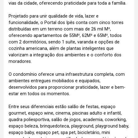
vias da cidade, oferecendo praticidade para toda a família.
Projetado para unir qualidade de vida, lazer e
funcionalidade, o Portal dos Ipês conta com cinco torres
distribuídas em um terreno com mais de 26 mil M²,
oferecendo apartamentos de 55M², 62M² e 65M², todos
com 2 dormitórios, sendo 1 suíte, varanda e opções de
cozinha americana, além de plantas inteligentes que
valorizam a integração dos ambientes e o conforto dos
moradores.
O condomínio oferece uma infraestrutura completa, com
ambientes entregues mobiliados e equipados,
desenvolvidos para proporcionar praticidade, lazer e bem-
estar em todos os momentos.
Entre seus diferenciais estão salão de festas, espaço
gourmet, espaço wine, cinema, piscinas adulto e infantil,
quadra poliesportiva, salão de jogos, academia, coworking,
espaço beleza, brinquedoteca, playground, playground baby,
espaço baby, espaço pet, spa pet, bicicletário, mini