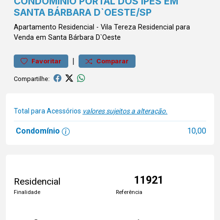
CONDOMÍNIO PORTAL DOS IPÊS EM
SANTA BÁRBARA D`OESTE/SP
Apartamento
Residencial
-
Vila Tereza
Residencial para
Venda em Santa Bárbara D`Oeste
|
Favoritar
Comparar
Compartilhe:
Total para Acessórios
valores sujeitos a alteração.
Condomínio
10,00
11921
Residencial
Finalidade
Referência