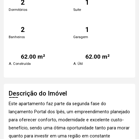
2
1
Dormitórios
Suite
2
1
Banheiros
Garagem
62.00 m²
62.00 m²
A. Construída
A. Útil
Descrição do Imóvel
Este apartamento faz parte da segunda fase do
lançamento Portal dos Ipês, um empreendimento planejado
para oferecer conforto, modernidade e excelente custo-
benefício, sendo uma ótima oportunidade tanto para morar
quanto para investir em uma região em constante