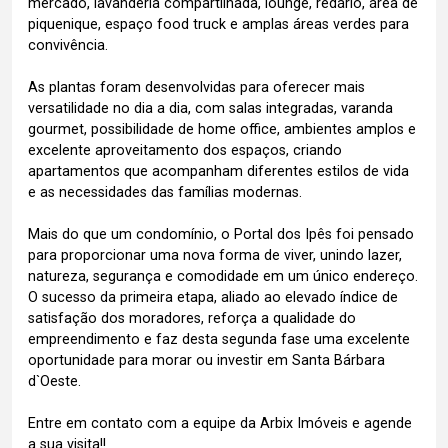
mercado, lavanderia compartilhada, lounge, redário, área de
piquenique, espaço food truck e amplas áreas verdes para
convivência.
As plantas foram desenvolvidas para oferecer mais
versatilidade no dia a dia, com salas integradas, varanda
gourmet, possibilidade de home office, ambientes amplos e
excelente aproveitamento dos espaços, criando
apartamentos que acompanham diferentes estilos de vida
e as necessidades das famílias modernas.
Mais do que um condomínio, o Portal dos Ipês foi pensado
para proporcionar uma nova forma de viver, unindo lazer,
natureza, segurança e comodidade em um único endereço.
O sucesso da primeira etapa, aliado ao elevado índice de
satisfação dos moradores, reforça a qualidade do
empreendimento e faz desta segunda fase uma excelente
oportunidade para morar ou investir em Santa Bárbara
d`Oeste.
Entre em contato com a equipe da Arbix Imóveis e agende
a sua visita!!