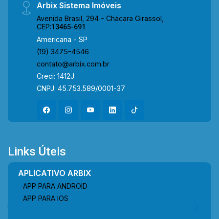
Arbix Sistema Imóveis
Avenida Brasil, 294 - Chácara Girassol,
CEP:
13465-691
Americana - SP
(19) 3475-4546
contato@arbix.com.br
Creci: 1412J
CNPJ: 45.753.589/0001-37
Links Úteis
APLICATIVO ARBIX
APP PARA ANDROID
APP PARA IOS