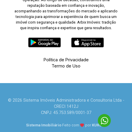
reputação baseada em confiança e inovação,
acompanhando as transformações do mercado e aplicando
tecnologia para aprimorar a experiência de quem busca um
imóvel com segurança e qualidade. Arbix Imóveis: tradição
que inspira confiança e expertise que gera resultados.
Política de Privacidade
Termo de Uso
© 2026 Sistema Imóveis Administradora e Consultoria Ltda -
CRECI 1412J
CNPJ: 45.753.589/0001-37
Sistema Imobiliário
Feito com
por
KUROLE