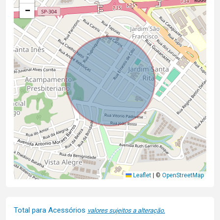
−
Leaflet
|
©
OpenStreetMap
Total para Acessórios
valores sujeitos a alteração.