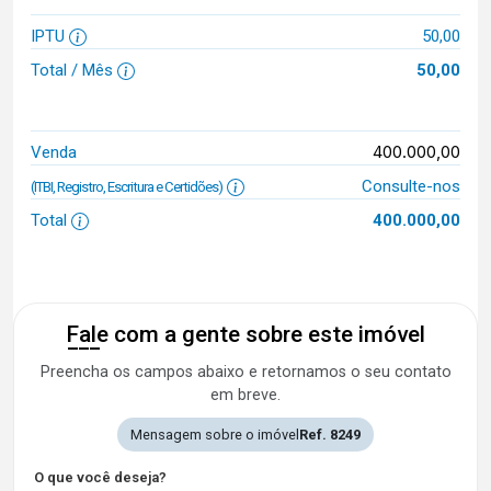
IPTU
50,00
Total / Mês
50,00
400.000,00
Venda
Consulte-nos
(ITBI, Registro, Escritura e Certidões)
Total
400.000,00
Fale com a gente sobre este imóvel
Preencha os campos abaixo e retornamos o seu contato
em breve.
Mensagem sobre o imóvel
Ref. 8249
O que você deseja?