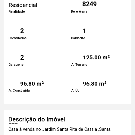
8249
Residencial
Finalidade
Referência
2
1
Dormitórios
Banheiro
2
125.00 m²
Garagens
A. Terreno
96.80 m²
96.80 m²
A. Construída
A. Útil
Descrição do Imóvel
Casa à venda no Jardim Santa Rita de Cassia ,Santa