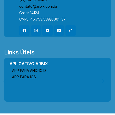
contato@arbix.com.br
Creci: 1412J
CNPJ: 45.753.589/0001-37
Links Úteis
APLICATIVO ARBIX
APP PARA ANDROID
APP PARA IOS