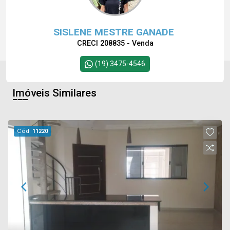
SISLENE MESTRE GANADE
CRECI 208835 - Venda
(19) 3475-4546
Imóveis Similares
Cód.
11220