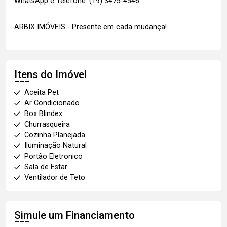
WhatsApp e Telefone: (19) 3475-4546
ARBIX IMÓVEIS - Presente em cada mudança!
Itens do Imóvel
Aceita Pet
Ar Condicionado
Box Blindex
Churrasqueira
Cozinha Planejada
Iluminação Natural
Portão Eletronico
Sala de Estar
Ventilador de Teto
Simule um Financiamento