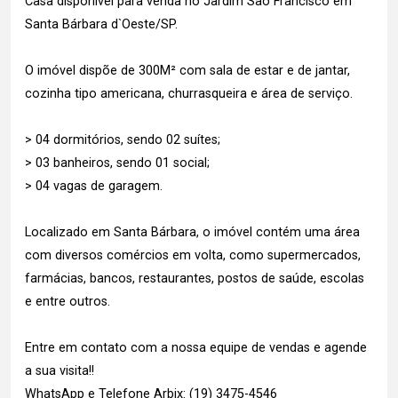
Casa disponível para venda no Jardim São Francisco em
Santa Bárbara d`Oeste/SP.
O imóvel dispõe de 300M² com sala de estar e de jantar,
cozinha tipo americana, churrasqueira e área de serviço.
> 04 dormitórios, sendo 02 suítes;
> 03 banheiros, sendo 01 social;
> 04 vagas de garagem.
Localizado em Santa Bárbara, o imóvel contém uma área
com diversos comércios em volta, como supermercados,
farmácias, bancos, restaurantes, postos de saúde, escolas
e entre outros.
Entre em contato com a nossa equipe de vendas e agende
a sua visita!!
WhatsApp e Telefone Arbix: (19) 3475-4546