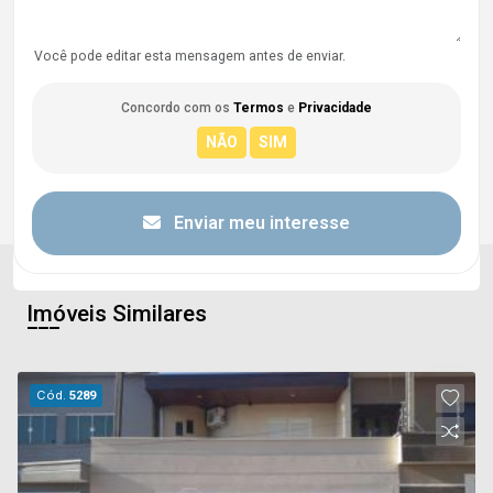
Você pode editar esta mensagem antes de enviar.
Concordo com os
Termos
e
Privacidade
Enviar meu interesse
Imóveis Similares
Cód.
5289