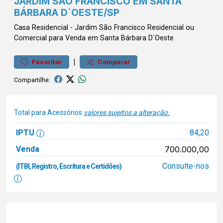
JARDIM SÃO FRANCISCO EM SANTA
BÁRBARA D`OESTE/SP
Casa
Residencial
-
Jardim São Francisco
Residencial ou
Comercial para Venda em Santa Bárbara D`Oeste
|
Favoritar
Comparar
Compartilhe:
Total para Acessórios
valores sujeitos a alteração.
IPTU
84,20
Venda
700.000,00
Consulte-nos
(ITBI, Registro, Escritura e Certidões)