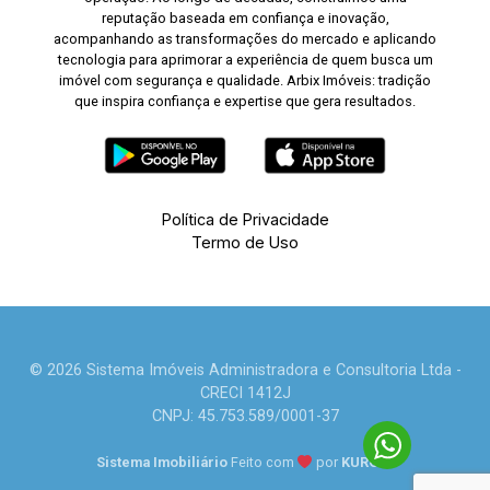
reputação baseada em confiança e inovação,
acompanhando as transformações do mercado e aplicando
tecnologia para aprimorar a experiência de quem busca um
imóvel com segurança e qualidade. Arbix Imóveis: tradição
que inspira confiança e expertise que gera resultados.
Política de Privacidade
Termo de Uso
© 2026 Sistema Imóveis Administradora e Consultoria Ltda -
CRECI 1412J
CNPJ: 45.753.589/0001-37
Sistema Imobiliário
Feito com
por
KUROLE