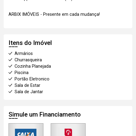
ARBIX IMÓVEIS - Presente em cada mudança!
Itens do Imóvel
Armários
Churrasqueira
Cozinha Planejada
Piscina
Portão Eletronico
Sala de Estar
Sala de Jantar
Simule um Financiamento