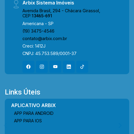
Arbix Sistema Imóveis
Avenida Brasil, 294 - Chácara Girassol,
CEP:
13465-691
Americana - SP
(19) 3475-4546
contato@arbix.com.br
Creci: 1412J
CNPJ: 45.753.589/0001-37
Links Úteis
APLICATIVO ARBIX
APP PARA ANDROID
APP PARA IOS