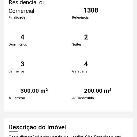
Residencial ou
1308
Comercial
Finalidade
Referência
4
2
Dormitórios
Suítes
3
4
Banheiros
Garagens
300.00 m²
200.00 m²
A. Terreno
A. Construída
Descrição do Imóvel