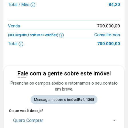
Total / Mês
84,20
700.000,00
Venda
Consulte-nos
(ITBI, Registro, Escritura e Certidões)
Total
700.000,00
Fale com a gente sobre este imóvel
Preencha os campos abaixo e retornamos o seu contato
em breve.
Mensagem sobre o imóvel
Ref. 1308
O que você deseja?
Quero Comprar