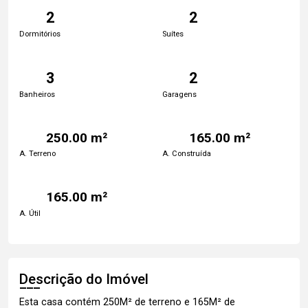
2
2
Dormitórios
Suítes
3
2
Banheiros
Garagens
250.00 m²
165.00 m²
A. Terreno
A. Construída
165.00 m²
A. Útil
Descrição do Imóvel
Esta casa contém 250M² de terreno e 165M² de