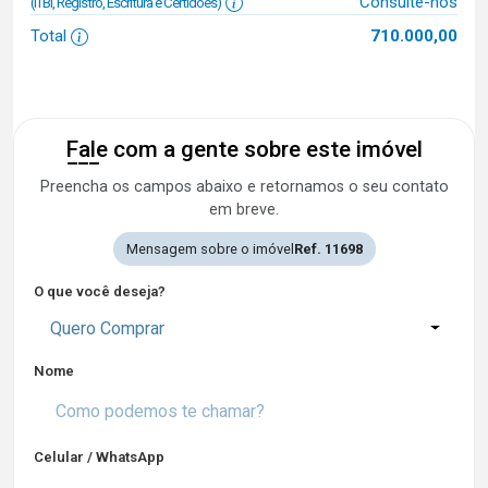
Consulte-nos
(ITBI, Registro, Escritura e Certidões)
Total
710.000,00
Fale com a gente sobre este imóvel
Preencha os campos abaixo e retornamos o seu contato
em breve.
Mensagem sobre o imóvel
Ref. 11698
O que você deseja?
Quero Comprar
Nome
Celular / WhatsApp