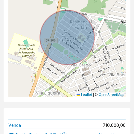
Leaflet
|
©
OpenStreetMap
710.000,00
Venda