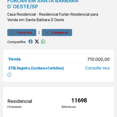
FURLAN EM SANTA BÁRBARA
D`OESTE/SP
Casa
Residencial
-
Residencial Furlan
Residencial para
Venda em Santa Bárbara D`Oeste
|
Favoritar
Comparar
Compartilhe:
Venda
710.000,00
Consulte-nos
(ITBI, Registro, Escritura e Certidões)
11698
Residencial
Finalidade
Referência