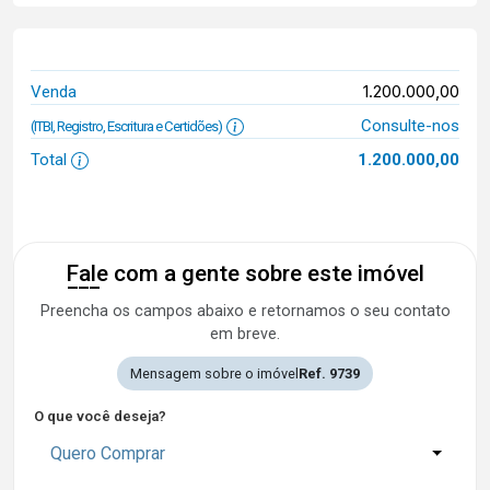
1.200.000,00
Venda
Consulte-nos
(ITBI, Registro, Escritura e Certidões)
Total
1.200.000,00
Fale com a gente sobre este imóvel
Preencha os campos abaixo e retornamos o seu contato
em breve.
Mensagem sobre o imóvel
Ref. 9739
O que você deseja?
Quero Comprar