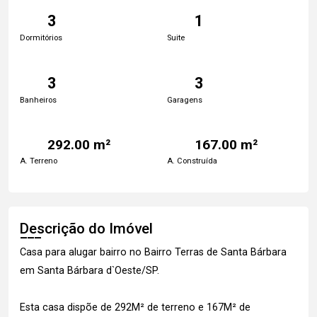
3
1
Dormitórios
Suite
3
3
Banheiros
Garagens
292.00 m²
167.00 m²
A. Terreno
A. Construída
Descrição do Imóvel
Casa para alugar bairro no Bairro Terras de Santa Bárbara
em Santa Bárbara d`Oeste/SP.
Esta casa dispõe de 292M² de terreno e 167M² de