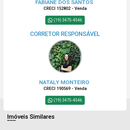
FABIANE DOS SANTOS
CRECI 152802 - Venda
(19) 3475-4546
CORRETOR RESPONSÁVEL
NATALY MONTEIRO
CRECI 190569 - Venda
(19) 3475-4546
Imóveis Similares