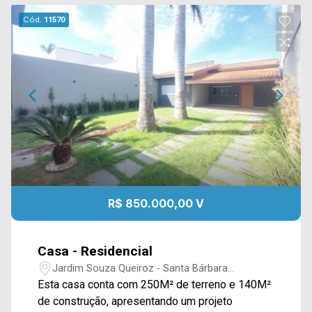
Cód.
11570
R$ 850.000,00 V
Casa - Residencial
Jardim Souza Queiroz - Santa Bárbara
D`Oeste/SP
Esta casa conta com 250M² de terreno e 140M²
de construção, apresentando um projeto