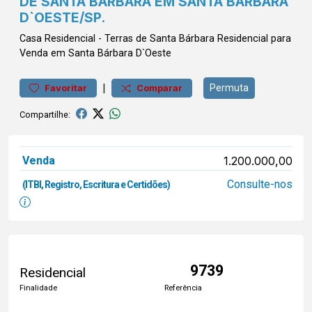
DE SANTA BÁRBARA EM SANTA BÁRBARA
D`OESTE/SP.
Casa
Residencial
-
Terras de Santa Bárbara
Residencial para
Venda em Santa Bárbara D`Oeste
|
Permuta
Favoritar
Comparar
Compartilhe:
Venda
1.200.000,00
Consulte-nos
(ITBI, Registro, Escritura e Certidões)
9739
Residencial
Finalidade
Referência