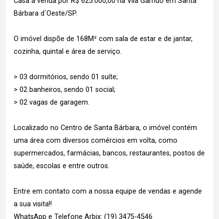
Casa à venda por R$ 625.000,00 na Vila Garrido em Santa
Bárbara d`Oeste/SP.
O imóvel dispõe de 168M² com sala de estar e de jantar,
cozinha, quintal e área de serviço.
> 03 dormitórios, sendo 01 suíte;
> 02 banheiros, sendo 01 social;
> 02 vagas de garagem.
Localizado no Centro de Santa Bárbara, o imóvel contém
uma área com diversos comércios em volta, como
supermercados, farmácias, bancos, restaurantes, postos de
saúde, escolas e entre outros.
Entre em contato com a nossa equipe de vendas e agende
a sua visita!!
WhatsApp e Telefone Arbix: (19) 3475-4546