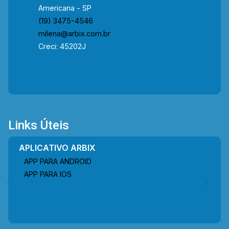
Americana - SP
(19) 3475-4546
milena@arbix.com.br
Creci: 45202J
Links Úteis
APLICATIVO ARBIX
APP PARA ANDROID
APP PARA IOS