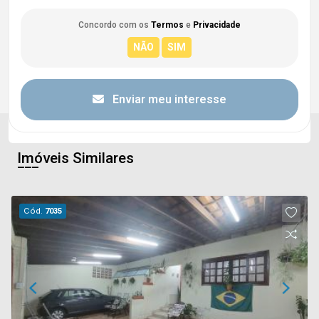
Concordo com os
Termos
e
Privacidade
Enviar meu interesse
Imóveis Similares
Cód.
7035