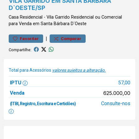
VILA GARRIDO EM SANTA BÁRBARA
D`OESTE/SP
Casa
Residencial
-
Vila Garrido
Residencial ou Comercial
para Venda em Santa Bárbara D`Oeste
|
Favoritar
Comparar
Compartilhe:
Total para Acessórios
valores sujeitos a alteração.
IPTU
57,00
Venda
625.000,00
Consulte-nos
(ITBI, Registro, Escritura e Certidões)