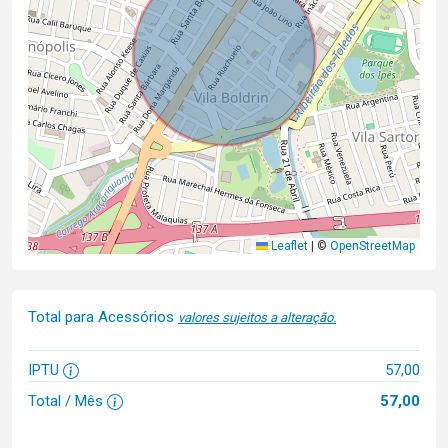
Leaflet
|
©
OpenStreetMap
Total para Acessórios
valores sujeitos a alteração.
IPTU
57,00
Total / Mês
57,00