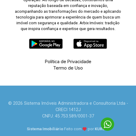
reputação baseada em confiança e inovação,
acompanhando as transformações do mercado e aplicando
tecnologia para aprimorar a experiência de quem busca um
imóvel com segurança e qualidade. Arbix Imóveis: tradição
que inspira confiança e expertise que gera resultados.
Política de Privacidade
Termo de Uso
© 2026 Sistema Imóveis Administradora e Consultoria Ltda -
CRECI 1412J
CNPJ: 45.753.589/0001-37
Sistema Imobiliário
Feito com
por
KUROLE