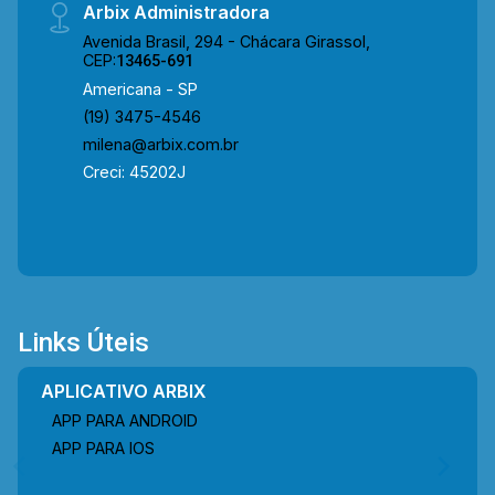
Arbix Administradora
Avenida Brasil, 294 - Chácara Girassol,
CEP:
13465-691
Americana - SP
(19) 3475-4546
milena@arbix.com.br
Creci: 45202J
Links Úteis
APLICATIVO ARBIX
APP PARA ANDROID
APP PARA IOS