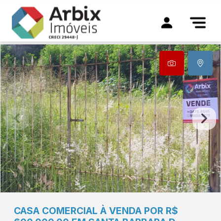
CASA COMERCIAL À VENDA POR R$