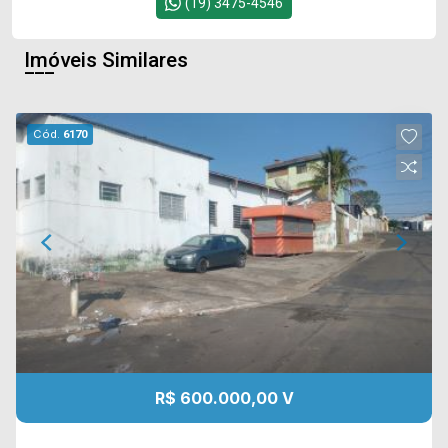
(19) 3475-4546
Imóveis Similares
Cód.
6170
R$ 600.000,00 V