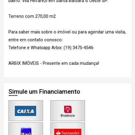
bairro: Vila Ferrarezi em Santa Barbara d´Oeste SP.
Terreno com 270,00 m2
Para saber mais sobre o imóvel ou para agendar uma visita,
entre em contato conosco:
Telefone e Whatsapp Arbix: (19) 3475-4546
ARBIX IMÓVEIS - Presente em cada mudança!
Simule um Financiamento