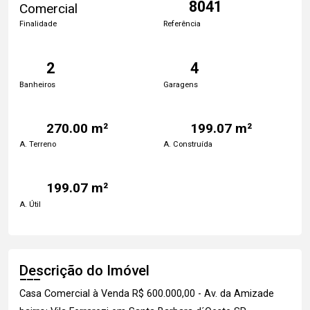
8041
Comercial
Finalidade
Referência
2
4
Banheiros
Garagens
270.00 m²
199.07 m²
A. Terreno
A. Construída
199.07 m²
A. Útil
Descrição do Imóvel
Casa Comercial à Venda R$ 600.000,00 - Av. da Amizade