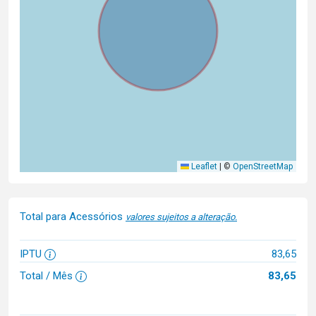
Leaflet
|
©
OpenStreetMap
Total para Acessórios
valores sujeitos a alteração.
IPTU
83,65
Total / Mês
83,65