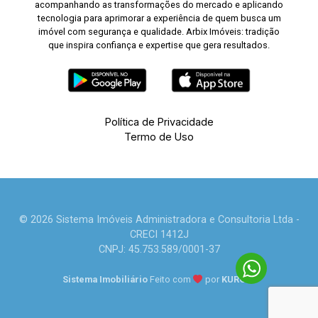
acompanhando as transformações do mercado e aplicando
tecnologia para aprimorar a experiência de quem busca um
imóvel com segurança e qualidade. Arbix Imóveis: tradição
que inspira confiança e expertise que gera resultados.
Política de Privacidade
Termo de Uso
© 2026 Sistema Imóveis Administradora e Consultoria Ltda -
CRECI 1412J
CNPJ: 45.753.589/0001-37
Sistema Imobiliário
Feito com
por
KUROLE