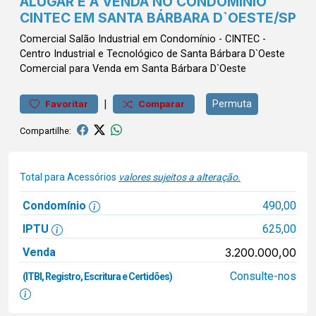
ALUGAR E À VENDA NO CONDOMÍNIO
CINTEC EM SANTA BÁRBARA D`OESTE/SP
Comercial
Salão Industrial em Condomínio
-
CINTEC -
Centro Industrial e Tecnológico de Santa Bárbara D`Oeste
Comercial para Venda em Santa Bárbara D`Oeste
|
Permuta
Favoritar
Comparar
Compartilhe:
Total para Acessórios
valores sujeitos a alteração.
Condomínio
490,00
IPTU
625,00
Venda
3.200.000,00
Consulte-nos
(ITBI, Registro, Escritura e Certidões)