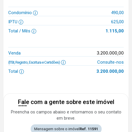
Condomínio
490,00
IPTU
625,00
Total / Mês
1.115,00
3.200.000,00
Venda
Consulte-nos
(ITBI, Registro, Escritura e Certidões)
Total
3.200.000,00
Fale com a gente sobre este imóvel
Preencha os campos abaixo e retornamos o seu contato
em breve.
Mensagem sobre o imóvel
Ref. 11591