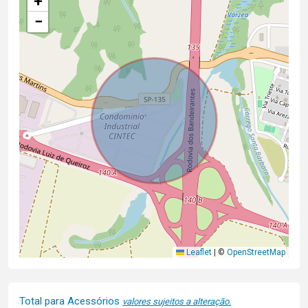
+
−
Leaflet
|
©
OpenStreetMap
Total para Acessórios
valores sujeitos a alteração.