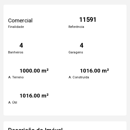
11591
Comercial
Finalidade
Referência
4
4
Banheiros
Garagens
1000.00 m²
1016.00 m²
A. Terreno
A. Construída
1016.00 m²
A. Útil