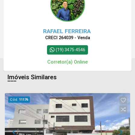
RAFAEL FERREIRA
CRECI 264039 - Venda
(19) 3475-4546
Corretor(a) Online
Imóveis Similares
Cód.
11176