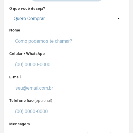
O que você deseja?
Quero Comprar
Nome
Celular / WhatsApp
E-mail
Telefone fixo
(opcional)
Mensagem