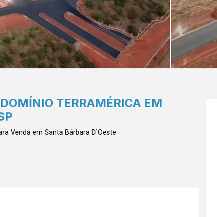
NDOMÍNIO TERRAMÉRICA EM
SP
ara Venda em Santa Bárbara D`Oeste