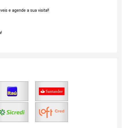
is e agende a sua visita!!
!