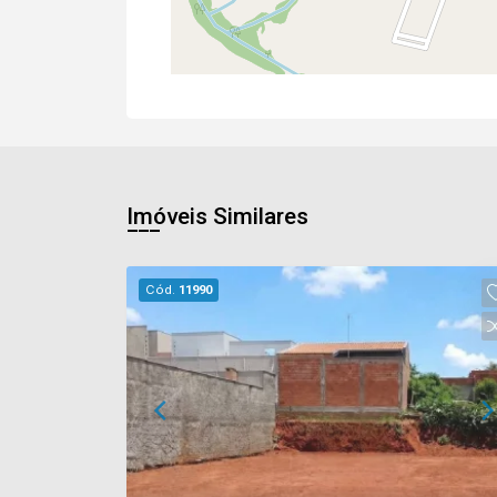
Imóveis Similares
Cód.
11990