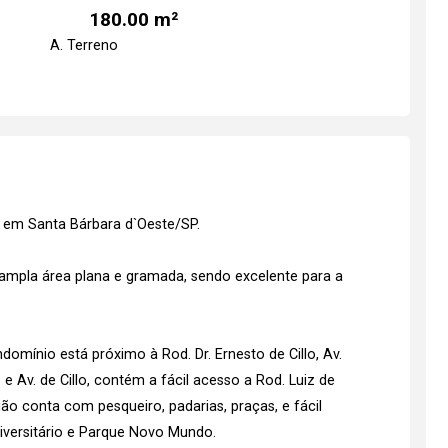
180.00 m²
A. Terreno
 em Santa Bárbara d`Oeste/SP.
mpla área plana e gramada, sendo excelente para a
domínio está próximo à Rod. Dr. Ernesto de Cillo, Av.
 e Av. de Cillo, contém a fácil acesso a Rod. Luiz de
ão conta com pesqueiro, padarias, praças, e fácil
niversitário e Parque Novo Mundo.