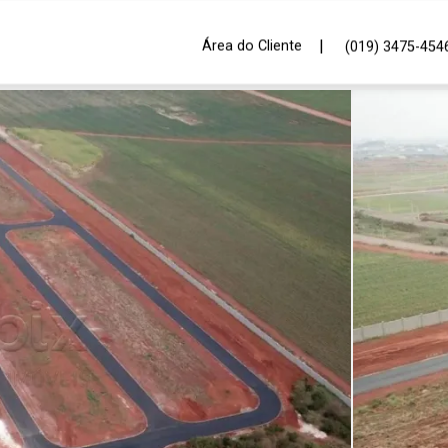
|
Área do Cliente
(019) 3475-454