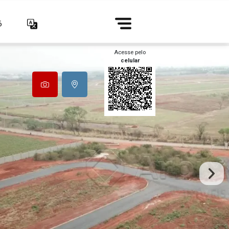
6
Acesse pelo
celular