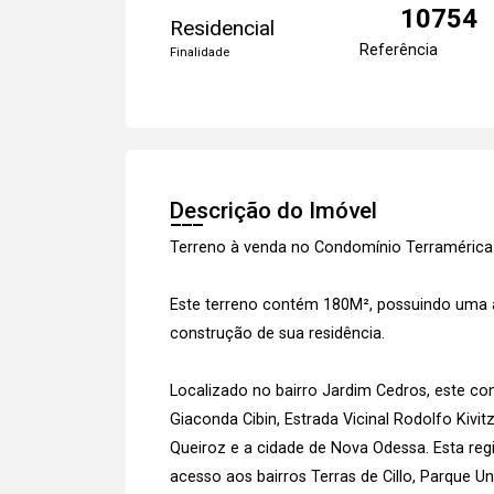
10754
Residencial
Referência
Finalidade
Descrição do Imóvel
Terreno à venda no Condomínio Terramérica
Este terreno contém 180M², possuindo uma a
construção de sua residência.
Localizado no bairro Jardim Cedros, este con
Giaconda Cibin, Estrada Vicinal Rodolfo Kivitz
Queiroz e a cidade de Nova Odessa. Esta regi
acesso aos bairros Terras de Cillo, Parque U