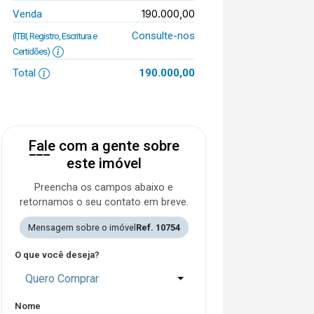
190.000,00
Venda
Consulte-nos
(ITBI, Registro, Escritura e
Certidões)
Total
190.000,00
Fale com a gente sobre
este imóvel
Preencha os campos abaixo e
retornamos o seu contato em breve.
Mensagem sobre o imóvel
Ref. 10754
O que você deseja?
Quero Comprar
Nome