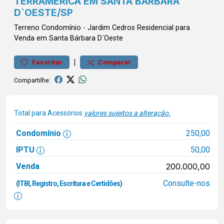
TERRAMÉRICA EM SANTA BÁRBARA
D`OESTE/SP
Terreno
Condomínio
-
Jardim Cedros
Residencial para
Venda em Santa Bárbara D`Oeste
|
Favoritar
Comparar
Compartilhe:
Total para Acessórios
valores sujeitos a alteração.
Condomínio
250,00
IPTU
50,00
Venda
200.000,00
Consulte-nos
(ITBI, Registro, Escritura e Certidões)