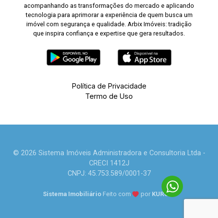
acompanhando as transformações do mercado e aplicando
tecnologia para aprimorar a experiência de quem busca um
imóvel com segurança e qualidade. Arbix Imóveis: tradição
que inspira confiança e expertise que gera resultados.
Política de Privacidade
Termo de Uso
© 2026 Sistema Imóveis Administradora e Consultoria Ltda -
CRECI 1412J
CNPJ: 45.753.589/0001-37
Sistema Imobiliário
Feito com
por
KUROLE