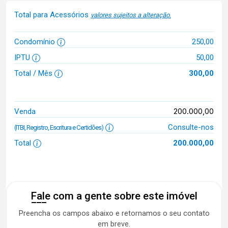
Total para Acessórios
valores sujeitos a alteração.
Condomínio
250,00
IPTU
50,00
Total / Mês
300,00
200.000,00
Venda
Consulte-nos
(ITBI, Registro, Escritura e Certidões)
Total
200.000,00
Fale com a gente sobre este imóvel
Preencha os campos abaixo e retornamos o seu contato
em breve.