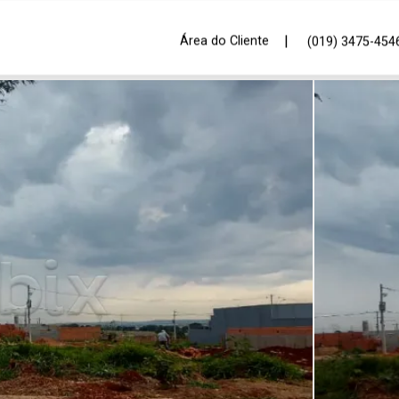
|
Área do Cliente
(019) 3475-454