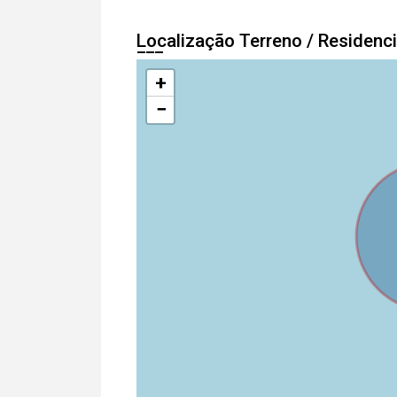
Localização Terreno / Residenc
+
−