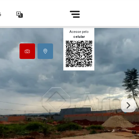
6
Acesse pelo
celular