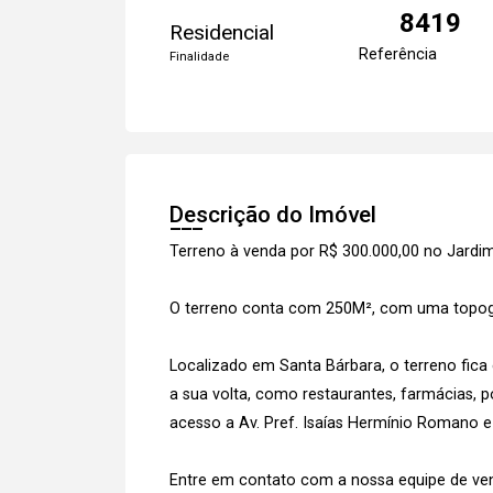
8419
Residencial
Referência
Finalidade
Descrição do Imóvel
Terreno à venda por R$ 300.000,00 no Jardi
O terreno conta com 250M², com uma topogra
Localizado em Santa Bárbara, o terreno fic
a sua volta, como restaurantes, farmácias, p
acesso a Av. Pref. Isaías Hermínio Romano 
Entre em contato com a nossa equipe de vend