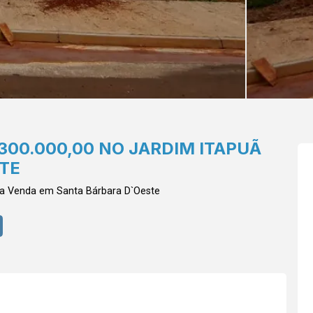
300.000,00 NO JARDIM ITAPUÃ
TE
ra Venda em Santa Bárbara D`Oeste