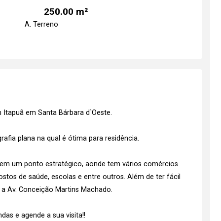
250.00 m²
A. Terreno
m Itapuã em Santa Bárbara d`Oeste.
fia plana na qual é ótima para residência.
a em um ponto estratégico, aonde tem vários comércios
ostos de saúde, escolas e entre outros. Além de ter fácil
e a Av. Conceição Martins Machado.
as e agende a sua visita!!