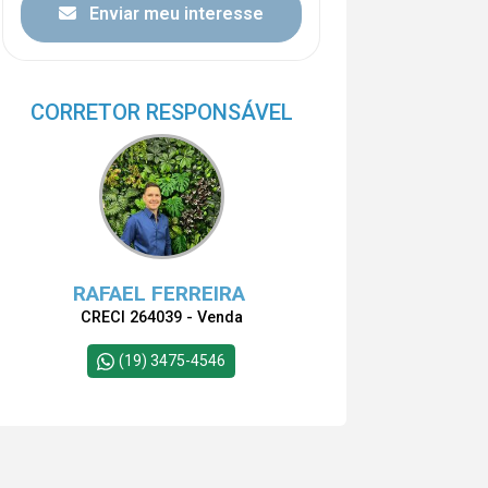
Enviar meu interesse
CORRETOR RESPONSÁVEL
RAFAEL FERREIRA
CRECI 264039 - Venda
(19) 3475-4546