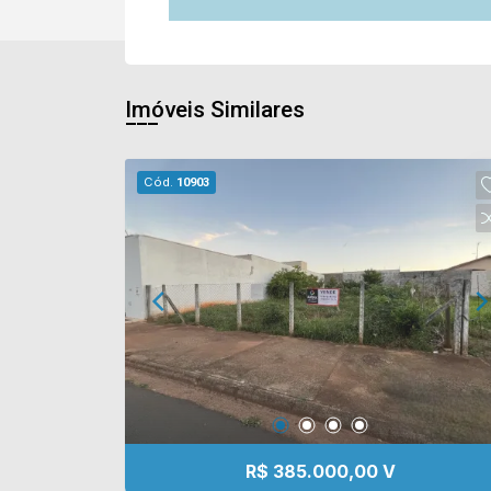
Imóveis Similares
Cód.
10903
R$ 385.000,00 V