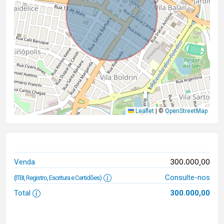
Leaflet
|
©
OpenStreetMap
300.000,00
Venda
Consulte-nos
(ITBI, Registro, Escritura e Certidões)
Total
300.000,00