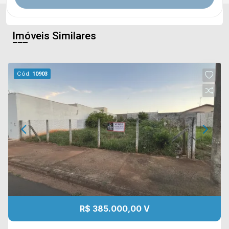
Imóveis Similares
Cód.
10903
R$ 385.000,00 V