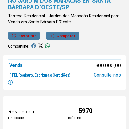
NO JARDIM DOS MANACÁS EM SANTA
BÁRBARA D`OESTE/SP
Terreno
Residencial
-
Jardim dos Manacás
Residencial para
Venda em Santa Bárbara D`Oeste
|
Favoritar
Comparar
Compartilhe:
Venda
300.000,00
Consulte-nos
(ITBI, Registro, Escritura e Certidões)
5970
Residencial
Finalidade
Referência