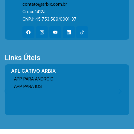
contato@arbix.com.br
Creci: 1412J
CNPJ: 45.753.589/0001-37
Links Úteis
APLICATIVO ARBIX
APP PARA ANDROID
APP PARA IOS