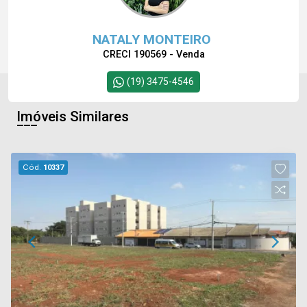
NATALY MONTEIRO
CRECI 190569 - Venda
(19) 3475-4546
Imóveis Similares
Cód.
10337