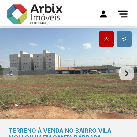
TERRENO À VENDA NO BAIRRO VILA