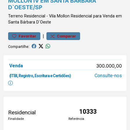
MOLLON IV EM SANTA BÁRBARA
D`OESTE/SP
Terreno
Residencial
-
Vila Mollon
Residencial para Venda em
Santa Bárbara D`Oeste
|
Favoritar
Comparar
Compartilhe:
Venda
300.000,00
Consulte-nos
(ITBI, Registro, Escritura e Certidões)
10333
Residencial
Finalidade
Referência