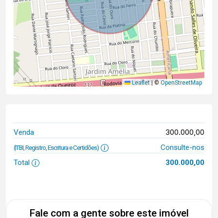
Leaflet
|
©
OpenStreetMap
300.000,00
Venda
Consulte-nos
(ITBI, Registro, Escritura e Certidões)
Total
300.000,00
Fale com a gente sobre este imóvel