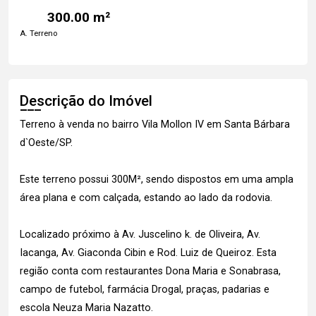
300.00 m²
A. Terreno
Descrição do Imóvel
Terreno à venda no bairro Vila Mollon IV em Santa Bárbara
d`Oeste/SP.
Este terreno possui 300M², sendo dispostos em uma ampla
área plana e com calçada, estando ao lado da rodovia.
Localizado próximo à Av. Juscelino k. de Oliveira, Av.
Iacanga, Av. Giaconda Cibin e Rod. Luiz de Queiroz. Esta
região conta com restaurantes Dona Maria e Sonabrasa,
campo de futebol, farmácia Drogal, praças, padarias e
escola Neuza Maria Nazatto.