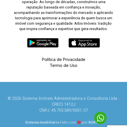
operação. Ao longo de décadas, construímos uma
reputação baseada em confiança e inovação,
acompanhando as transformações do mercado e aplicando
tecnologia para aprimorar a experiência de quem busca um
imóvel com segurança e qualidade. Arbix Imóveis: tradição
que inspira confiança e expertise que gera resultados.
Política de Privacidade
Termo de Uso
© 2026 Sistema Imóveis Administradora e Consultoria Ltda -
CRECI 1412J
CNPJ: 45.753.589/0001-37
Sistema Imobiliário
Feito com
por
KUROLE