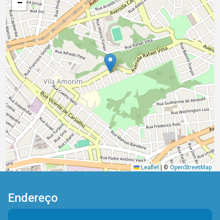
−
Leaflet
|
©
OpenStreetMap
Endereço