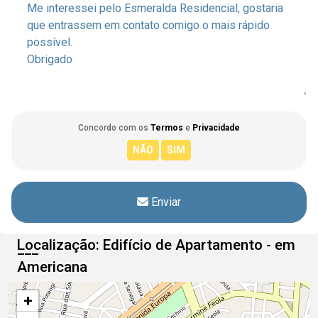
Concordo com os
Termos
e
Privacidade
Enviar
Localização: Edifício de Apartamento - em
Americana
+