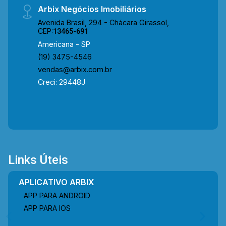
Arbix Negócios Imobiliários
Avenida Brasil, 294 - Chácara Girassol,
CEP:
13465-691
Americana - SP
(19) 3475-4546
vendas@arbix.com.br
Creci: 29448J
Links Úteis
APLICATIVO ARBIX
APP PARA ANDROID
APP PARA IOS