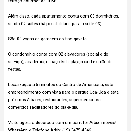
terraço gourmet de 10M².
Além disso, cada apartamento conta com 03 dormitórios,
sendo 02 suítes (há possibilidade para a suíte 03).
São 02 vagas de garagem do tipo gaveta.
O condomínio conta com 02 elevadores (social e de
serviço), academia, espaço kids, playground e salão de
festas.
Localização à 5 minutos do Centro de Americana, este
empreendimento com vista para o parque Uga-Uga e está
próximos á bares, restaurantes, supermercados e
comércios facilitadores do dia-a-dia.
Visite agora o decorado com um corretor Arbix Imóveis!
WhatsApp e Telefone Arbix: (19) 3475-4546