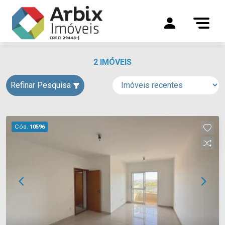
2 IMÓVEIS
Refinar Pesquisa
Cód.
10596