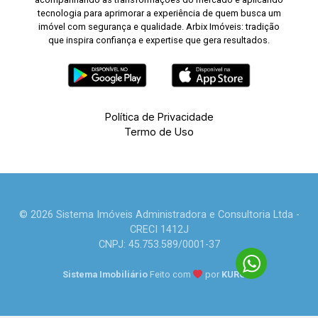
tecnologia para aprimorar a experiência de quem busca um
imóvel com segurança e qualidade. Arbix Imóveis: tradição
que inspira confiança e expertise que gera resultados.
Política de Privacidade
Termo de Uso
© 2026 Sistema Imóveis Administradora e Consultoria Ltda -
CRECI 1412J
CNPJ: 45.753.589/0001-37
Sistema Imobiliário
Feito com
por
KUROLE