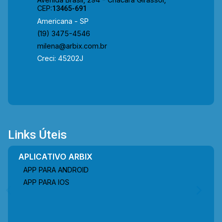
CEP:
13465-691
Americana - SP
(19) 3475-4546
milena@arbix.com.br
Creci: 45202J
Links Úteis
APLICATIVO ARBIX
APP PARA ANDROID
APP PARA IOS