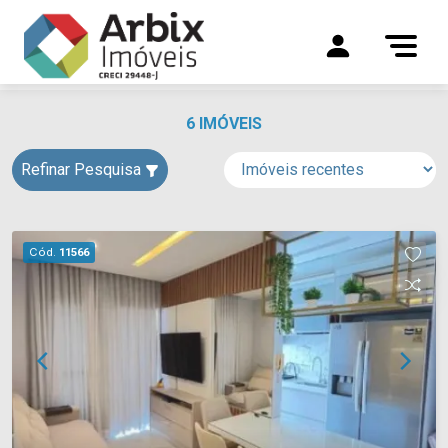
6 IMÓVEIS
Refinar Pesquisa
Cód.
11566