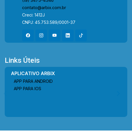
(19) 3475-4546
contato@arbix.com.br
Creci: 1412J
CNPJ: 45.753.589/0001-37
Links Úteis
APLICATIVO ARBIX
APP PARA ANDROID
APP PARA IOS