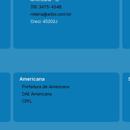
(19) 3475-4546
milena@arbix.com.br
Creci: 45202J
Americana
Prefeitura de Americana
DAE Americana
CPFL