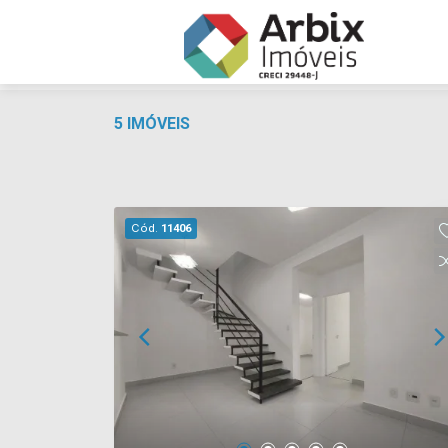
5 IMÓVEIS
Cód.
11406