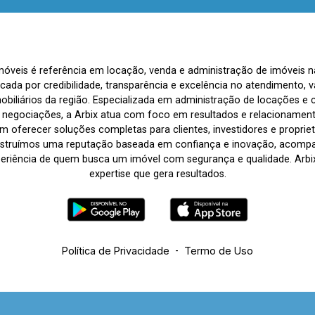
Imóveis é referência em locação, venda e administração de imóveis 
rcada por credibilidade, transparência e excelência no atendimento
biliários da região. Especializada em administração de locações e 
s negociações, a Arbix atua com foco em resultados e relacionamen
 oferecer soluções completas para clientes, investidores e propriet
nstruímos uma reputação baseada em confiança e inovação, acom
periência de quem busca um imóvel com segurança e qualidade. Arbix 
expertise que gera resultados.
Política de Privacidade
-
Termo de Uso