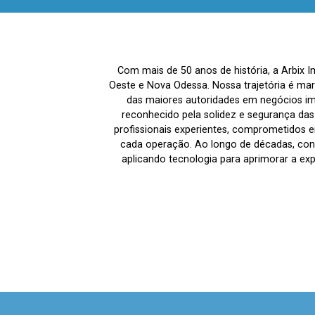
Com mais de 50 anos de história, a Arbix 
Oeste e Nova Odessa. Nossa trajetória é ma
das maiores autoridades em negócios imo
reconhecido pela solidez e segurança da
profissionais experientes, comprometidos em
cada operação. Ao longo de décadas, co
aplicando tecnologia para aprimorar a ex