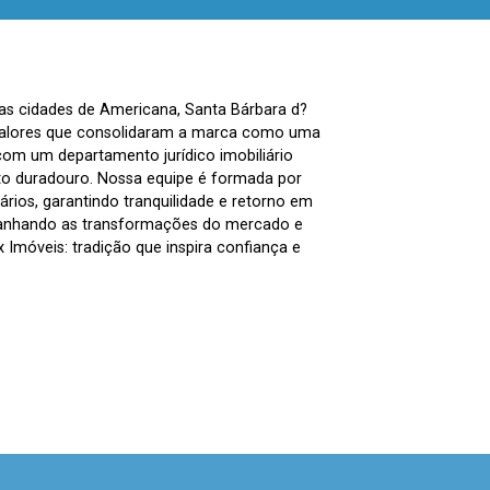
nas cidades de Americana, Santa Bárbara d?
, valores que consolidaram a marca como uma
com um departamento jurídico imobiliário
to duradouro. Nossa equipe é formada por
ários, garantindo tranquilidade e retorno em
panhando as transformações do mercado e
Imóveis: tradição que inspira confiança e