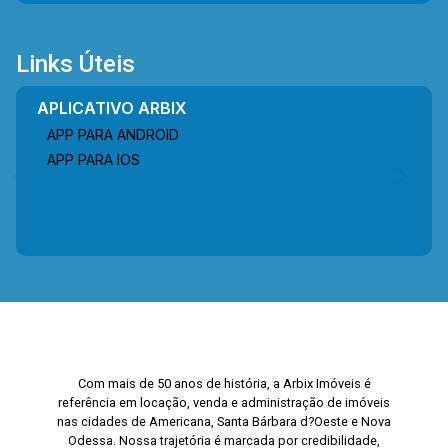
Links Úteis
APLICATIVO ARBIX
APP PARA ANDROID
APP PARA IOS
Com mais de 50 anos de história, a Arbix Imóveis é
referência em locação, venda e administração de imóveis
nas cidades de Americana, Santa Bárbara d?Oeste e Nova
Odessa. Nossa trajetória é marcada por credibilidade,