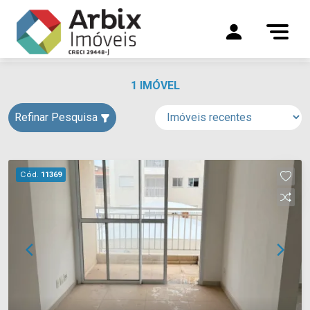
1 IMÓVEL
Refinar Pesquisa
Cód.
11369