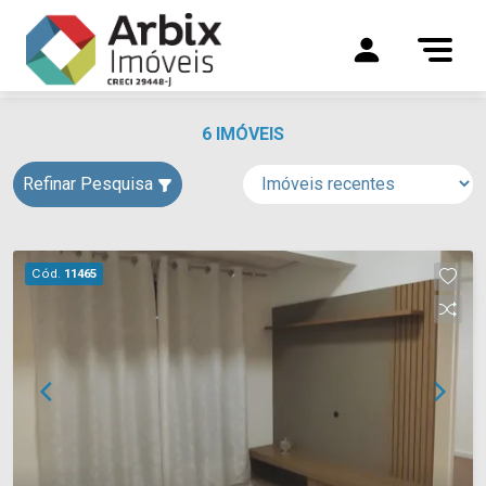
6 IMÓVEIS
Refinar Pesquisa
Cód.
11465